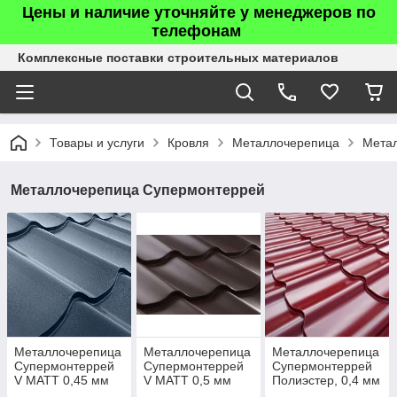
Цены и наличие уточняйте у менеджеров по
телефонам
Комплексные поставки строительных материалов
Товары и услуги
Кровля
Металлочерепица
Мета
Металлочерепица Супермонтеррей
Металлочерепица
Металлочерепица
Металлочерепица
Супермонтеррей
Супермонтеррей
Супермонтеррей
V MATT 0,45 мм
V MATT 0,5 мм
Полиэстер, 0,4 мм