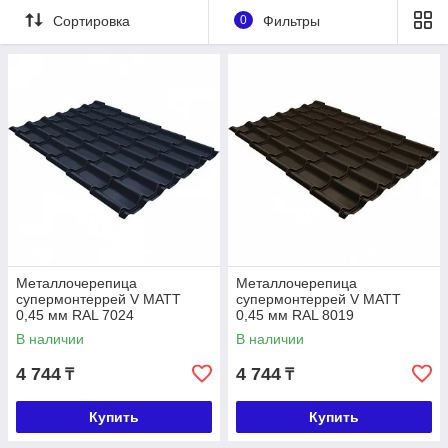
Сортировка
0
Фильтры
Металлочерепица
Металлочерепица
супермонтеррей V МАТТ
супермонтеррей V МАТТ
0,45 мм RAL 7024
0,45 мм RAL 8019
В наличии
В наличии
4 744
4 744
₸
₸
Купить
Купить