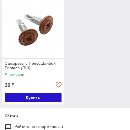
Саморезы с ПрессШайбой
Printech (ПШ)
В наличии
30
₸
Купить
О нас
Рейтинг не сформирован