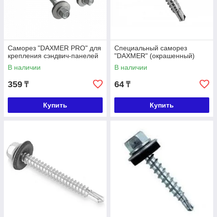
Саморез "DAXMER PRO" для
Специальный саморез
крепления сэндвич-панелей
"DAXMER" (окрашенный)
В наличии
В наличии
359
64
₸
₸
Купить
Купить