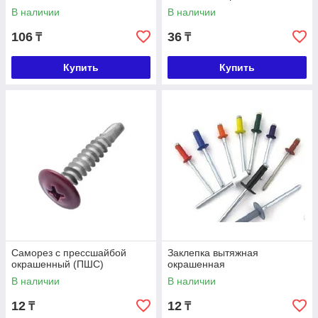
В наличии
В наличии
106
36
₸
₸
Купить
Купить
Саморез с прессшайбой
Заклепка вытяжная
окрашенный (ПШС)
окрашенная
В наличии
В наличии
12
12
₸
₸