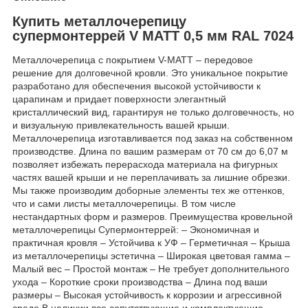
Купить металлочерепицу
супермонтеррей V МАТТ 0,5 мм RAL 7024
Металлочерепица с покрытием V-MATT – передовое
решение для долговечной кровли. Это уникальное покрытие
разработано для обеспечения высокой устойчивости к
царапинам и придает поверхности элегантный
кристаллический вид, гарантируя не только долговечность, но
и визуальную привлекательность вашей крыши.
Металлочерепица изготавливается под заказ на собственном
производстве. Длина по вашим размерам от 70 см до 6,07 м
позволяет избежать перерасхода материала на фигурных
частях вашей крыши и не переплачивать за лишние обрезки.
Мы также производим доборные элементы тех же оттенков,
что и сами листы металлочерепицы. В том числе
нестандартных форм и размеров. Преимущества кровельной
металлочерепицы Супермонтеррей: – Экономичная и
практичная кровля – Устойчива к УФ – Герметичная – Крыша
из металлочерепицы эстетична – Широкая цветовая гамма –
Малый вес – Простой монтаж – Не требует дополнительного
ухода – Короткие сроки производства – Длина под ваши
размеры – Высокая устойчивость к коррозии и агрессивной