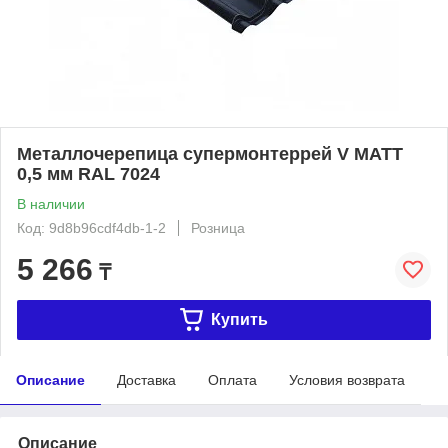
Металлочерепица супермонтеррей V МАТТ
0,5 мм RAL 7024
В наличии
Код: 9d8b96cdf4db-1-2
Розница
5 266
₸
Купить
Описание
Доставка
Оплата
Условия возврата
Описание