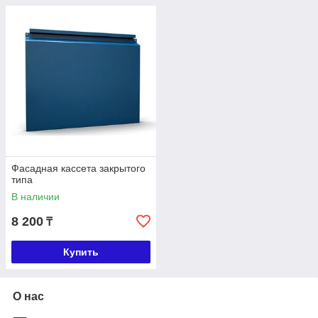
Фасадная кассета закрытого
типа
В наличии
8 200
₸
Купить
О нас