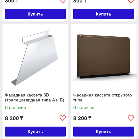
800
800
₸
₸
Купить
Купить
Фасадная кассета 3D
Фасадная кассета открытого
(трапециевидная типа А и В)
типа
В наличии
В наличии
8 200
8 200
₸
₸
Купить
Купить