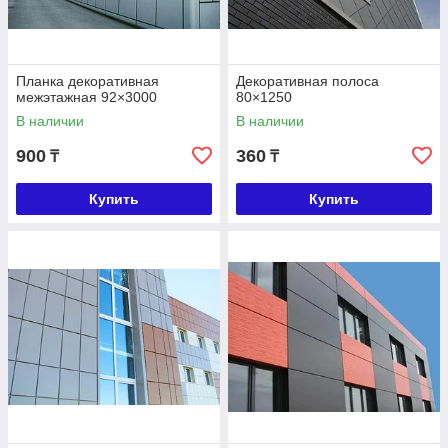
Планка декоративная
Декоративная полоса
межэтажная 92×3000
80×1250
В наличии
В наличии
900
360
₸
₸
Купить
Купить