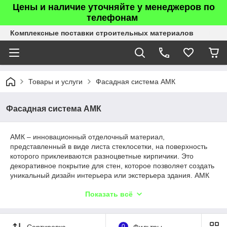
Цены и наличие уточняйте у менеджеров по
телефонам
Комплексные поставки строительных материалов
Товары и услуги
Фасадная система АМК
Фасадная система АМК
АМК – инновационный отделочный материал,
представленный в виде листа стеклосетки, на поверхность
которого приклеиваются разноцветные кирпичики. Это
декоративное покрытие для стен, которое позволяет создать
уникальный дизайн интерьера или экстерьера здания. АМК
обладает рядом преимуществ, которые делают его
Показать всё
популярным среди дизайнеров и архитекторов.
Декоративное покрытие АМК
Сортировка
0
Фильтры