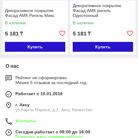
Декоративное покрытие
Декоративное покрытие
Фасад АМК ригель
Фасад АМК Ригель Микс
Однотонный
В наличии
В наличии
5 181
5 181
₸
₸
Купить
Купить
О нас
Рейтинг не сформирован
Менее 5 отзывов за последний год
Работает с 10.01.2018
г. Аксу
ул.Карла Маркса, д.1, Аксу, Казахстан
Контакты
Сегодня работает с 09:00 до 18:00
Показать весь график работы