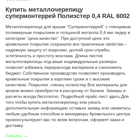
Купить металлочерепицу
супермонтеррей Полиэстер 0,4 RAL 6002
Металлочерепица для крыши “Супермонтеррей” с глянцевым
полимерным покрытием и толщиной металла 0,4 мм лидер в
категории “цена-качество”. При доступной цене это
кровельное покрытие сохранило все практичные свойства –
надежную защиту от коррозии, долгий срок службы,
эстетичность и простоту монтажа. Длина листов
металлочерепицы под ваши индивидуальные размеры
позволит избежать перерасхода материала и сэкономить
бюджет. Собственное производство позволяет производить
кровельные покрытия в короткие сроки и с высоким
качеством. Покрытия: глянец полиэстер Все материалы для
кровли можно приобрести в рассрочку от банков. Замеры и
расчеты всегда бесплатно. Подробный прайс-лист здесь Для
того чтобы купить металлочерепицу или узнать
дополнительную информацию оставьте заявку или свяжитесь
любым удобным способом и менеджеры Кровельного центра
проконсультируют вас по всем вопросам, оформят заказ и
доставку.
Скрыть