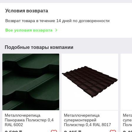
Условия возврата
Возврат товара в течение 14 дней по договоренности
Все условия возврата
Подобные товары компании
Металлочерепица
Металлочерепица
Мет
Панорама Полиэстер 0,4
супермонтеррей
суп
RAL 6002
Полиэстер 0,4 RAL 8017
Поли