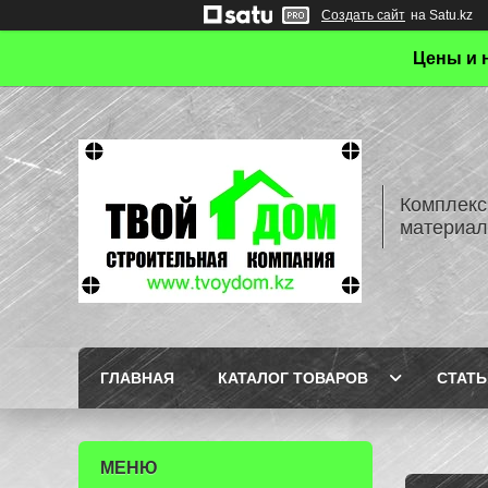
Создать сайт
на Satu.kz
Цены и 
Комплекс
материал
ГЛАВНАЯ
КАТАЛОГ ТОВАРОВ
СТАТЬ