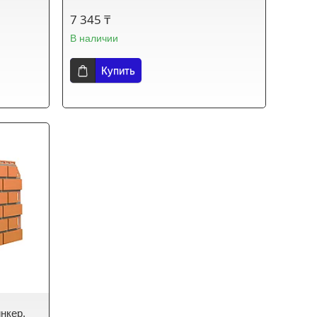
7 345 ₸
В наличии
Купить
нкер,