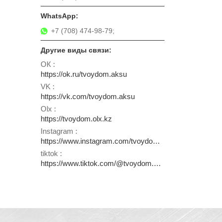
+7 (708) 474-98-79;
ОК
https://ok.ru/tvoydom.aksu
VK
https://vk.com/tvoydom.aksu
Olx
https://tvoydom.olx.kz
Instagram
https://www.instagram.com/tvoydom.aksu
tiktok
https://www.tiktok.com/@tvoydom.aksu