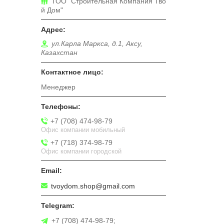
ТОО "Строительная Компания Тво
й Дом"
ул.Карла Маркса, д.1, Аксу,
Казахстан
Менеджер
+7 (708) 474-98-79
Офис компании мобильный
+7 (718) 374-98-79
Офис компании городской
tvoydom.shop@gmail.com
+7 (708) 474-98-79;