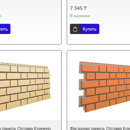
7 345 ₸
и
В наличии
пить
Купить
 панель Оптима Клинкер,
Фасадная панель Оптима Кли