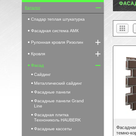
ФАСА
Каталог
Спадар теплая штукатурка
Фасадная система АМК
Рулонная кровля Ризолин
Кровля
Фасад
Сайдинг
Металлический сайдинг
Фасадные панели
Фасадные панели Grand
Line
Фасадная плитка
Технониколь HAUBERK
Фасадная
Фасадные кассеты
темно-ко