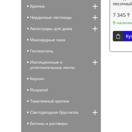
песочны
Крепеж
7 345 ₸
Чердачные лестницы
В наличи
Аксессуары для дома
Ку
Мансардные окна
Геотекстиль
Изоляционные и
уплотнительные ленты
Кирпич
Ruspanel
Такелажный крепеж
Светодиодная брусчатка
Бетоны и растворы