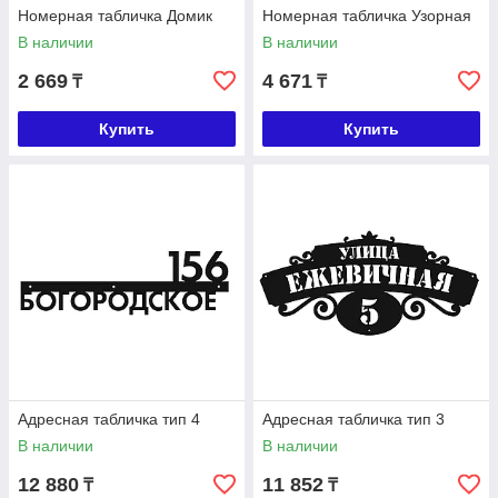
Номерная табличка Домик
Номерная табличка Узорная
В наличии
В наличии
2 669
4 671
₸
₸
Купить
Купить
Адресная табличка тип 4
Адресная табличка тип 3
В наличии
В наличии
12 880
11 852
₸
₸