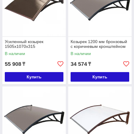
Усиленный козырек
Козырек 1200 мм бронзовый
1505х1070х315
с коричневым кронштейном
В наличии
В наличии
55 908
34 574
₸
₸
Купить
Купить