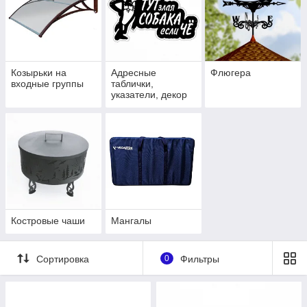
Козырьки на
Адресные
Флюгера
входные группы
таблички,
указатели, декор
Костровые чаши
Мангалы
Сортировка
0
Фильтры