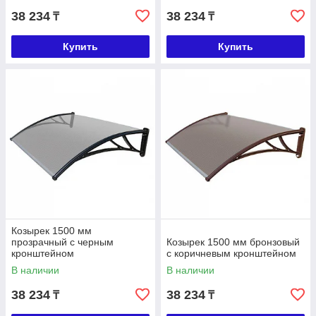
38 234
38 234
₸
₸
Купить
Купить
Козырек 1500 мм
прозрачный с черным
Козырек 1500 мм бронзовый
кронштейном
с коричневым кронштейном
В наличии
В наличии
38 234
38 234
₸
₸