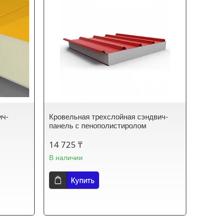
ич-
Кровельная трехслойная сэндвич-
панель с пенополистиролом
14 725 ₸
В наличии
Купить