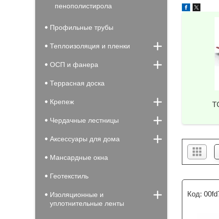
пенополистирола
Профильные трубы
Теплоизоляция и пленки
ОСП и фанера
Террасная доска
Крепеж
Т
Чердачные лестницы
Аксессуары для дома
Мансардные окна
Геотекстиль
00fd
Изоляционные и
уплотнительные ленты