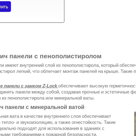
пить
ич панели с пенополистиролом
ли имеют внутренний слой из пенополистирола, который обеспе
стирол легкий, что облегчает монтаж панелей на крыше. Такие 
е панели с замком Z-Lock
обеспечивают высокую герметичност
единять панели между собой, создавая прочные и эстетичные ф
 из пенополистирола или минеральной ваты.
ч панели с минеральной ватой
ная вата в качестве внутреннего слоя обеспечивает
тепло- и звукоизоляцию, а также огнестойкость. Такие
деально подходят для использования в зданиях с
ыми требованиями к пожарной безопасности.