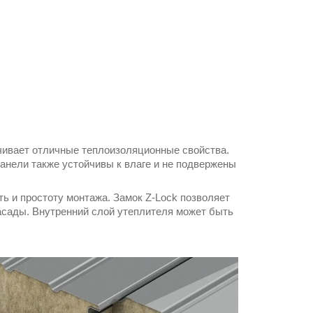
чивает отличные теплоизоляционные свойства.
панели также устойчивы к влаге и не подвержены
ь и простоту монтажа. Замок Z-Lock позволяет
асады. Внутренний слой утеплителя может быть