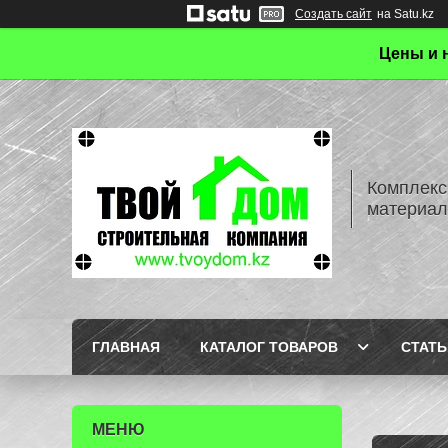
Создать сайт
на Satu.kz
Цены и 
Комплекс
материал
ГЛАВНАЯ
КАТАЛОГ ТОВАРОВ
СТАТЬ