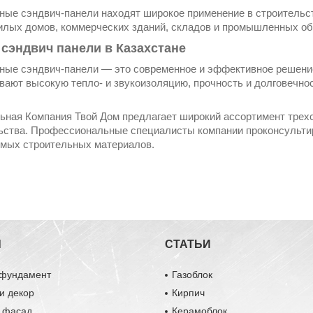
ные сэндвич-панели находят широкое применение в строительст
илых домов, коммерческих зданий, складов и промышленных о
 сэндвич панели в Казахстане
ные сэндвич-панели — это современное и эффективное решение
вают высокую тепло- и звукоизоляцию, прочность и долговечност
.
ьная Компания Твой Дом предлагает широкий ассортимент трех
ьства. Профессиональные специалисты компании проконсультир
мых строительных материалов.
Ы
СТАТЬИ
 фундамент
Газоблок
и декор
Кирпич
и фасад
Керамоблок