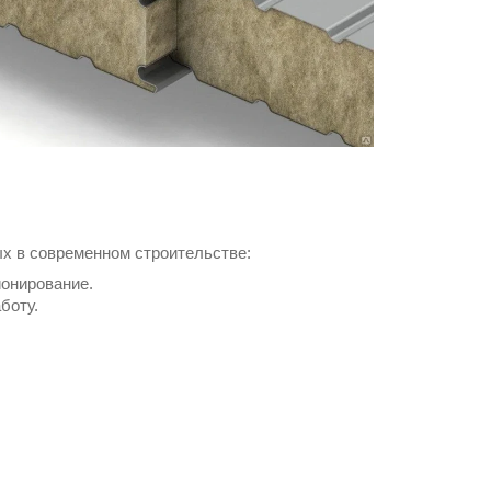
х в современном строительстве:
ионирование.
боту.