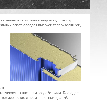
уникальным свойствам и широкому спектру
ельных работ, обладая высокой теплоизоляцией,
- и
устойчивость к внешним воздействиям. Благодаря
х, коммерческих и промышленных зданий.