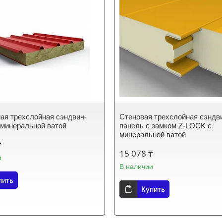
ая трехслойная сэндвич-
Стеновая трехслойная сэндв
 минеральной ватой
панель с замком Z-LOCK с
минеральной ватой
₸
15 078 ₸
и
В наличии
пить
Купить