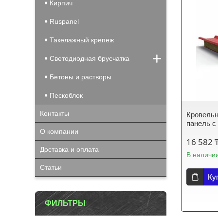
Кирпич
Ruspanel
Такелажный крепеж
Светодиодная брусчатка
Бетоны и растворы
Пескоблок
Контакты
Кровельн
панель с
О компании
16 582 
Доставка и оплата
В наличи
Статьи
Ку
ФИЛЬТРЫ