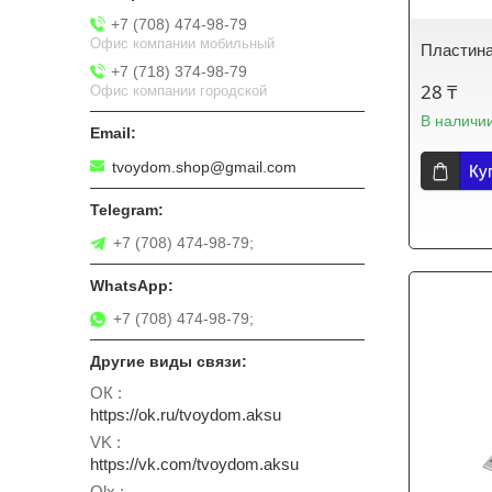
+7 (708) 474-98-79
Офис компании мобильный
Пластина
+7 (718) 374-98-79
28 ₸
Офис компании городской
В наличи
tvoydom.shop@gmail.com
Ку
+7 (708) 474-98-79;
+7 (708) 474-98-79;
ОК
https://ok.ru/tvoydom.aksu
VK
https://vk.com/tvoydom.aksu
Olx