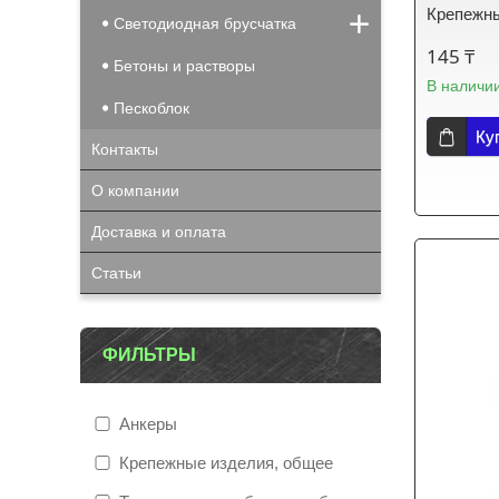
Крепежны
Светодиодная брусчатка
145 ₸
Бетоны и растворы
В наличи
Пескоблок
Ку
Контакты
О компании
Доставка и оплата
Статьи
ФИЛЬТРЫ
Анкеры
Крепежные изделия, общее