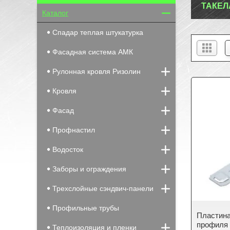
ТАКЕ
Каталог
Спадар теплая штукатурка
Фасадная система АМК
Рулонная кровля Ризолин
Кровля
Фасад
Профнастил
Водосток
Заборы и ограждения
Трехслойные сэндвич-панели
Профильные трубы
Пластина
профиля 
Теплоизоляция и пленки