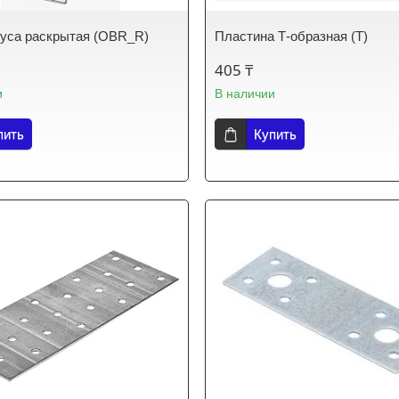
уса раскрытая (OBR_R)
Пластина Т-образная (T)
405 ₸
и
В наличии
пить
Купить