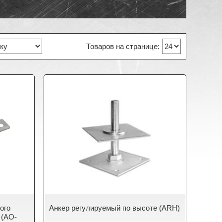
ого
Анкер регулируемый по высоте (ARH)
 (АО-