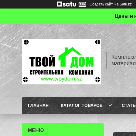
Создать сайт
на Satu.kz
Цены и 
Комплекс
материал
ГЛАВНАЯ
КАТАЛОГ ТОВАРОВ
СТАТЬ