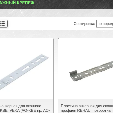
ЛАЖНЫЙ КРЕПЕЖ
 анкерная для оконного
Пластина анкерная для оконн
KBE, VEKA (АО-KBE np, АО-
профиля REHAU, поворотная