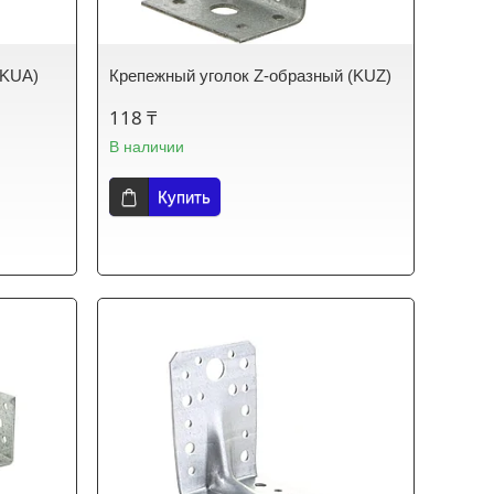
(KUA)
Крепежный уголок Z-образный (KUZ)
118 ₸
В наличии
Купить