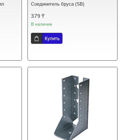
ил
Соединитель бруса (SB)
379 ₸
В наличии
Купить