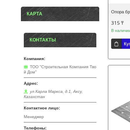
Опора бр
КАРТА
315 ₸
В наличи
КОНТАКТЫ
Ку
ТОО "Строительная Компания Тво
й Дом"
ул.Карла Маркса, д.1, Аксу,
Казахстан
Менеджер