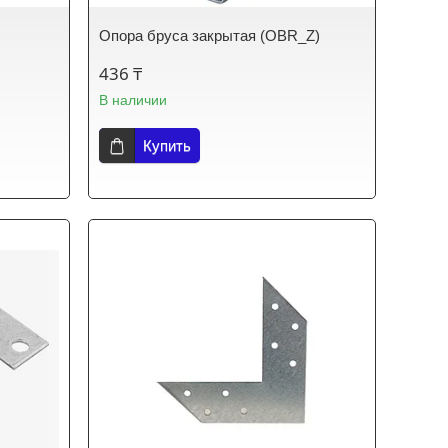
Опора бруса закрытая (OBR_Z)
436 ₸
В наличии
Купить