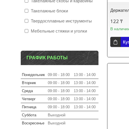
Такелажные скобы и карабины
Держател
Такелажные блоки
122 ₸
Твердосплавные инструменты
В наличи
Мебельные стяжки и уголки
Ку
ГРАФИК РАБОТЫ
Понедельник
09:00
18:00
13:00
14:00
Вторник
09:00
18:00
13:00
14:00
Среда
09:00
18:00
13:00
14:00
Четверг
09:00
18:00
13:00
14:00
Пятница
09:00
18:00
13:00
14:00
Суббота
Выходной
Воскресенье
Выходной