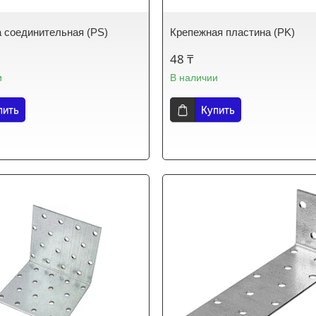
 соединительная (PS)
Крепежная пластина (PK)
48 ₸
и
В наличии
пить
Купить