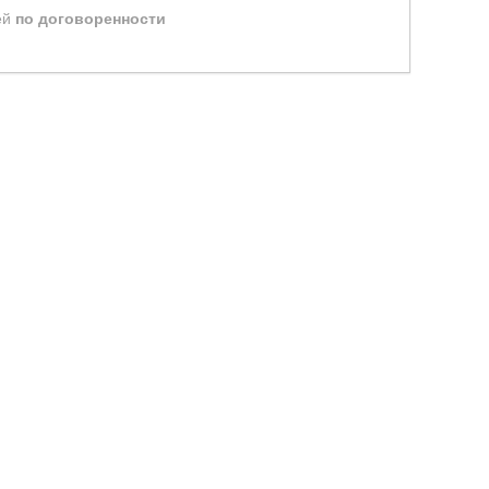
ей
по договоренности