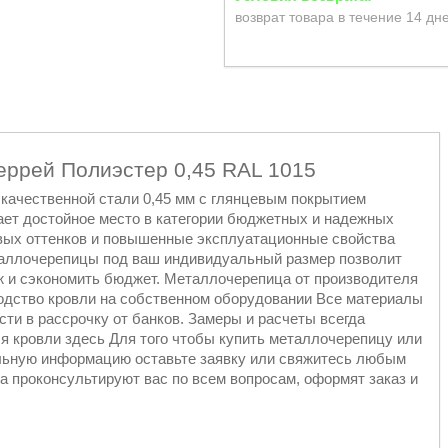
возврат товара в течение 14 дн
еррей Полиэстер 0,45 RAL 1015
качественной стали 0,45 мм с глянцевым покрытием
ает достойное место в категории бюджетных и надежных
вых оттенков и повышенные эксплуатационные свойства
таллочерепицы под ваш индивидуальный размер позволит
ж и сэкономить бюджет. Металлочерепица от производителя
водство кровли на собственном оборудовании Все материалы
ти в рассрочку от банков. Замеры и расчеты всегда
я кровли здесь Для того чтобы купить металлочерепицу или
ельную информацию оставьте заявку или свяжитесь любым
 проконсультируют вас по всем вопросам, оформят заказ и