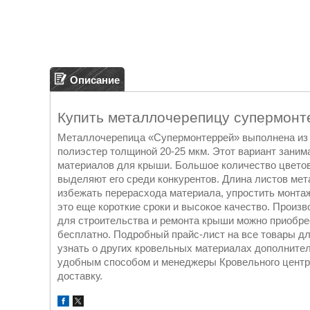
Описание
Купить металлочерепицу супермонт
Металлочерепица «Супермонтеррей» выполнена из 
полиэстер толщиной 20-25 мкм. Этот вариант заним
материалов для крыши. Большое количество цвето
выделяют его среди конкурентов. Длина листов ме
избежать перерасхода материала, упростить монта
это еще короткие сроки и высокое качество. Произ
для строительства и ремонта крыши можно приобрес
бесплатно. Подробный прайс-лист на все товары дл
узнать о других кровельных материалах дополнит
удобным способом и менеджеры Кровельного центра
доставку.