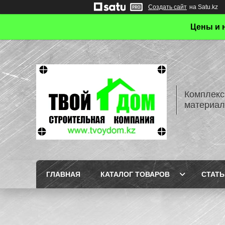
Создать сайт
на Satu.kz
Цены и 
Комплекс
материал
ГЛАВНАЯ
КАТАЛОГ ТОВАРОВ
СТАТЬ