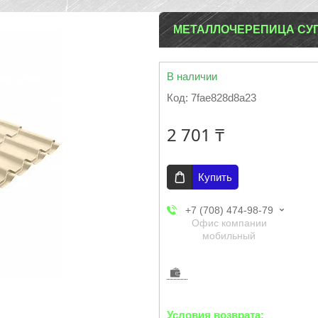
МЕТАЛЛОЧЕРЕПИЦА СУП
В наличии
Код:
7fae828d8a23
2 701 ₸
Купить
+7 (708) 474-98-79
Офис компании
мобильный