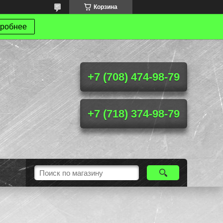
Корзина
робнее
+7 (708) 474-98-79
+7 (718) 374-98-79