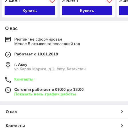
2 465
2 529
2 4
₸
₸
Купить
Купить
О нас
Рейтинг не сформирован
Менее 5 отзывов за последний год
Работает с 10.01.2018
г. Аксу
ул.Карла Маркса, д.1, Аксу, Казахстан
Контакты
Сегодня работает с 09:00 до 18:00
Показать весь график работы
О нас
Контакты