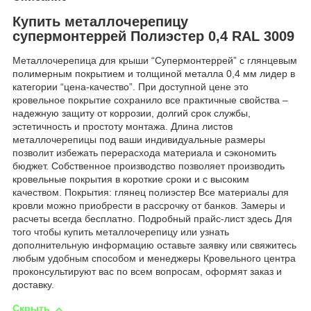
Купить металлочерепицу
супермонтеррей Полиэстер 0,4 RAL 3009
Металлочерепица для крыши “Супермонтеррей” с глянцевым
полимерным покрытием и толщиной металла 0,4 мм лидер в
категории “цена-качество”. При доступной цене это
кровельное покрытие сохранило все практичные свойства –
надежную защиту от коррозии, долгий срок службы,
эстетичность и простоту монтажа. Длина листов
металлочерепицы под ваши индивидуальные размеры
позволит избежать перерасхода материала и сэкономить
бюджет. Собственное производство позволяет производить
кровельные покрытия в короткие сроки и с высоким
качеством. Покрытия: глянец полиэстер Все материалы для
кровли можно приобрести в рассрочку от банков. Замеры и
расчеты всегда бесплатно. Подробный прайс-лист здесь Для
того чтобы купить металлочерепицу или узнать
дополнительную информацию оставьте заявку или свяжитесь
любым удобным способом и менеджеры Кровельного центра
проконсультируют вас по всем вопросам, оформят заказ и
доставку.
Скрыть