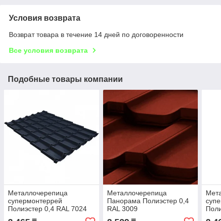
Условия возврата
Возврат товара в течение 14 дней по договоренности
Все условия возврата
Подобные товары компании
Металлочерепица
Металлочерепица
Мет
супермонтеррей
Панорама Полиэстер 0,4
суп
Полиэстер 0,4 RAL 7024
RAL 3009
Поли