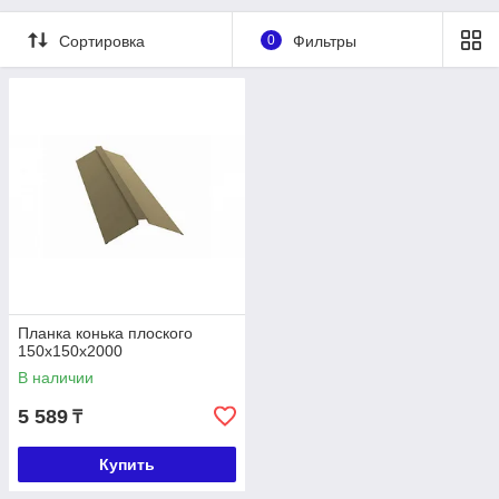
Сортировка
0
Фильтры
Планка конька плоского
150х150х2000
В наличии
5 589
₸
Купить