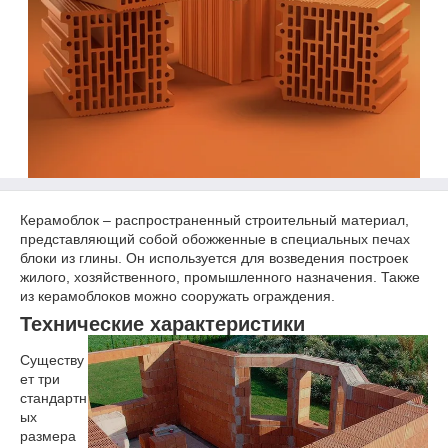
Керамоблок – распространенный строительный материал,
представляющий собой обожженные в специальных печах
блоки из глины. Он используется для возведения построек
жилого, хозяйственного, промышленного назначения. Также
из керамоблоков можно сооружать ограждения.
Технические характеристики
Существу
ет три
стандартн
ых
размера