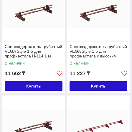
Снегозадержатель трубчатый
Снегозадержатель трубчатый
VEGA Style 1,5 для
VEGA Style 1,5 для
профнастила Н-114 1 м
профнастила с высоким
профилем 1 м
В наличии
В наличии
11 662
11 227
₸
₸
Купить
Купить