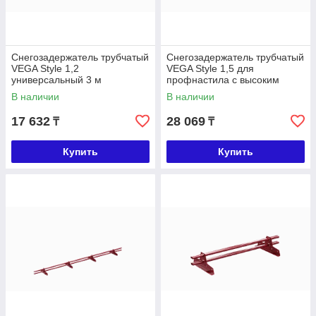
Снегозадержатель трубчатый
Снегозадержатель трубчатый
VEGA Style 1,2
VEGA Style 1,5 для
универсальный 3 м
профнастила с высоким
профилем 3 м
В наличии
В наличии
17 632
28 069
₸
₸
Купить
Купить