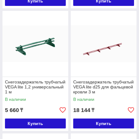
Купить
Купить
Снегозадержатель трубчатый
Снегозадержатель трубчатый
VEGA lite 1,2 универсальный
VEGA lite d25 для фальцевой
1 м
кровли 3 м
В наличии
В наличии
5 660
18 144
₸
₸
Купить
Купить