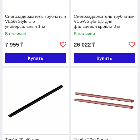
Снегозадержатель трубчатый
Снегозадержатель трубчатый
VEGA Style 1,5
VEGA Style 1,5 для
универсальный 1 м
фальцевой кровли 3 м
В наличии
В наличии
7 955
26 022
₸
₸
Купить
Купить
Труба 20х40 для
Труба 20х40 для