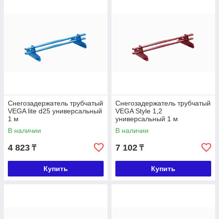
Снегозадержатель трубчатый
Снегозадержатель трубчатый
VEGA lite d25 универсальный
VEGA Style 1,2
1 м
универсальный 1 м
В наличии
В наличии
4 823
7 102
₸
₸
Купить
Купить