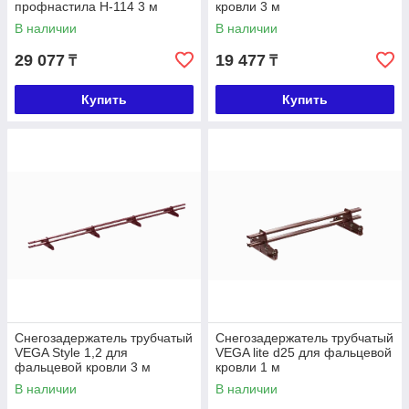
профнастила Н-114 3 м
кровли 3 м
В наличии
В наличии
29 077
19 477
₸
₸
Купить
Купить
Снегозадержатель трубчатый
Снегозадержатель трубчатый
VEGA Style 1,2 для
VEGA lite d25 для фальцевой
фальцевой кровли 3 м
кровли 1 м
В наличии
В наличии