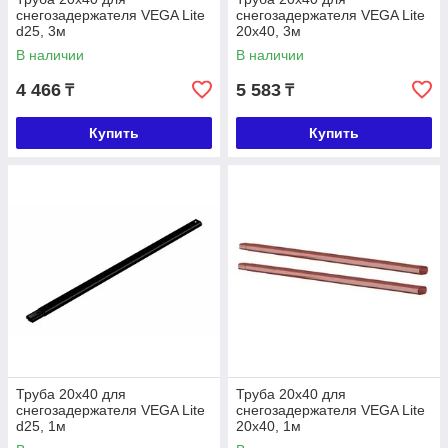
снегозадержателя VEGA Lite
снегозадержателя VEGA Lite
d25, 3м
20х40, 3м
В наличии
В наличии
4 466
5 583
₸
₸
Купить
Купить
Труба 20х40 для
Труба 20х40 для
снегозадержателя VEGA Lite
снегозадержателя VEGA Lite
d25, 1м
20х40, 1м