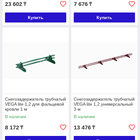
23 602
7 676
₸
₸
Купить
Купить
Снегозадержатель трубчатый
Снегозадержатель трубчатый
VEGA lite 1,2 для фальцевой
VEGA lite 1,2 универсальный
кровли 1 м
3 м
В наличии
В наличии
8 172
13 476
₸
₸