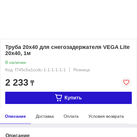
Труба 20х40 для снегозадержателя VEGA Lite
20х40, 1м
В наличии
Код: f745c5a1ccdc-1-1-1-1-1-1
Розница
2 233
₸
Купить
Описание
Доставка
Оплата
Условия возврата
Описание