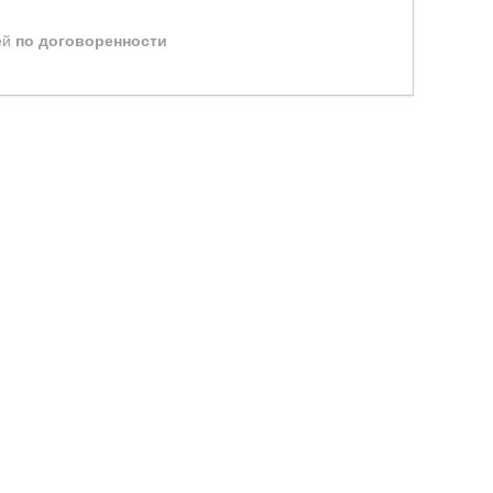
ей
по договоренности