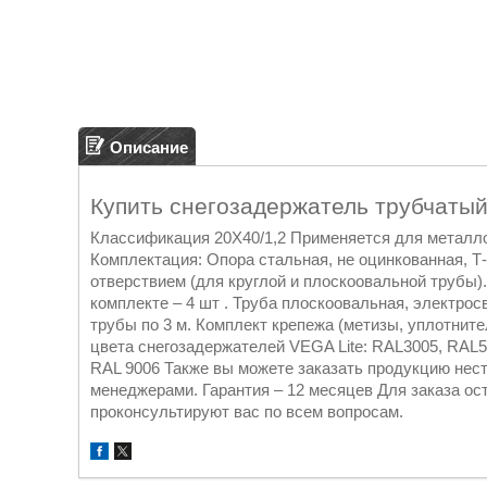
Описание
Купить снегозадержатель трубчатый
Классификация 20X40/1,2 Применяется для металло
Комплектация: Опора стальная, не оцинкованная, Т
отверствием (для круглой и плоскоовальной трубы).
комплекте – 4 шт . Труба плоскоовальная, электрос
трубы по 3 м. Комплект крепежа (метизы, уплотните
цвета снегозадержателей VEGA Lite: RAL3005, RAL5
RAL 9006 Также вы можете заказать продукцию нест
менеджерами. Гарантия – 12 месяцев Для заказа ос
проконсультируют вас по всем вопросам.