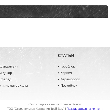
Ы
СТАТЬИ
 фундамент
Газоблок
и декор
Кирпич
и фасад
Керамоблок
е пиломатериалы
Пескоблок
Сайт создан на маркетплейсе
Satu.kz
ТОО "Строительная Компания Твой Дом" |
Пожаловаться на контент