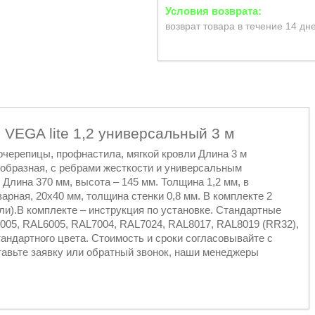
возврат товара в течение 14 дн
 VEGA lite 1,2 универсальный 3 м
черепицы, профнастила, мягкой кровли Длина 3 м
-образная, с ребрами жесткости и универсальным
 Длина 370 мм, высота – 145 мм. Толщина 1,2 мм, в
варная, 20х40 мм, толщина стенки 0,8 мм. В комплекте 2
ли).В комплекте – инструкция по установке. Стандартные
005, RAL6005, RAL7004, RAL7024, RAL8017, RAL8019 (RR32),
андартного цвета. Стоимость и сроки согласовывайте с
тавьте заявку или обратный звонок, наши менеджеры