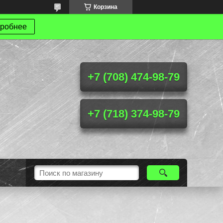
Корзина
робнее
+7 (708) 474-98-79
+7 (718) 374-98-79