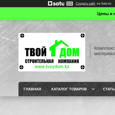
Создать сайт
на Satu.kz
Цены и 
Комплекс
материал
ГЛАВНАЯ
КАТАЛОГ ТОВАРОВ
СТАТЬ