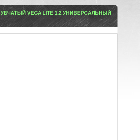
УБЧАТЫЙ VEGA LITE 1,2 УНИВЕРСАЛЬНЫЙ