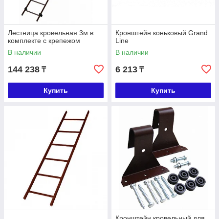
Лестница кровельная 3м в
Кронштейн коньковый Grand
комплекте с крепежом
Line
В наличии
В наличии
144 238
6 213
₸
₸
Купить
Купить
Кронштейн кровельный для