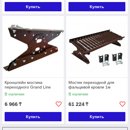
Купить
Купить
Кронштейн мостика
Мостик переходной для
переходного Grand Line
фальцевой кровли 1м
В наличии
В наличии
6 966
61 224
₸
₸
Купить
Купить