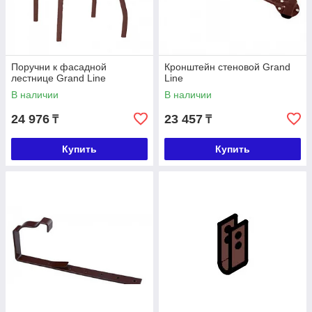
Поручни к фасадной
Кронштейн стеновой Grand
лестнице Grand Line
Line
В наличии
В наличии
24 976
23 457
₸
₸
Купить
Купить