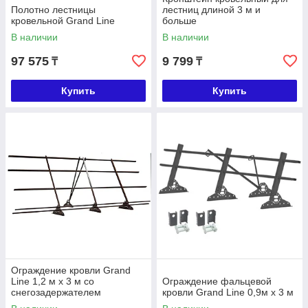
Полотно лестницы
лестниц длиной 3 м и
кровельной Grand Line
больше
В наличии
В наличии
97 575
9 799
₸
₸
Купить
Купить
Ограждение кровли Grand
Line 1,2 м х 3 м со
Ограждение фальцевой
снегозадержателем
кровли Grand Line 0,9м х 3 м