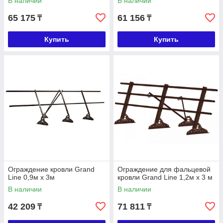
В наличии
В наличии
65 175
61 156
₸
₸
Купить
Купить
Ограждение кровли Grand
Ограждение для фальцевой
Line 0,9м х 3м
кровли Grand Line 1,2м х 3 м
В наличии
В наличии
42 209
71 811
₸
₸