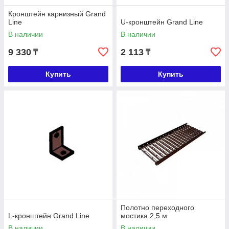
Кронштейн карнизный Grand
Line
U-кронштейн Grand Line
В наличии
В наличии
9 330
2 113
₸
₸
Купить
Купить
Полотно переходного
L-кронштейн Grand Line
мостика 2,5 м
В наличии
В наличии