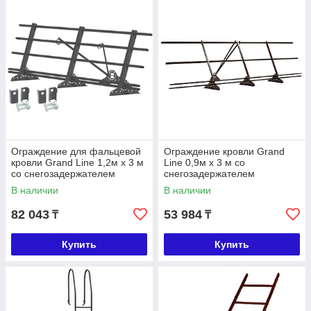
Ограждение для фальцевой
Ограждение кровли Grand
кровли Grand Line 1,2м х 3 м
Line 0,9м х 3 м со
со снегозадержателем
снегозадержателем
В наличии
В наличии
82 043
53 984
₸
₸
Купить
Купить