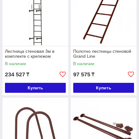
Лестница стеновая 3м в
Полотно лестницы стеновой
комплекте с крепежом
Grand Line
В наличии
В наличии
234 527
97 575
₸
₸
Купить
Купить