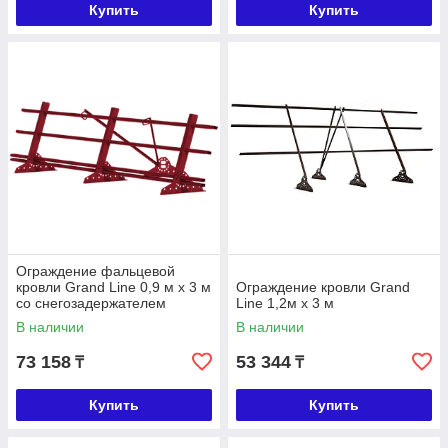
Купить
Купить
Ограждение фальцевой
кровли Grand Line 0,9 м х 3 м
Ограждение кровли Grand
со снегозадержателем
Line 1,2м х 3 м
В наличии
В наличии
73 158
53 344
₸
₸
Купить
Купить