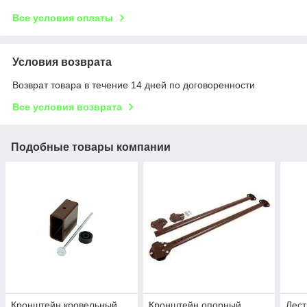
Все условия оплаты
Условия возврата
Возврат товара в течение 14 дней по договоренности
Все условия возврата
Подобные товары компании
Кронштейн кровельный
Кронштейн опорный
Лест