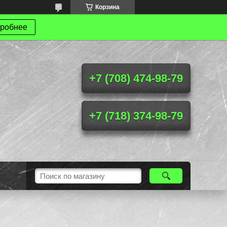
Корзина
робнее
+7 (708) 474-98-79
+7 (718) 374-98-79