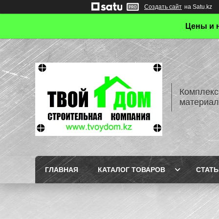
Создать сайт
на Satu.kz
Цены и 
Комплекс
материал
ГЛАВНАЯ
КАТАЛОГ ТОВАРОВ
СТАТЬ