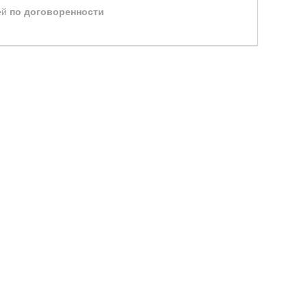
ей
по договоренности