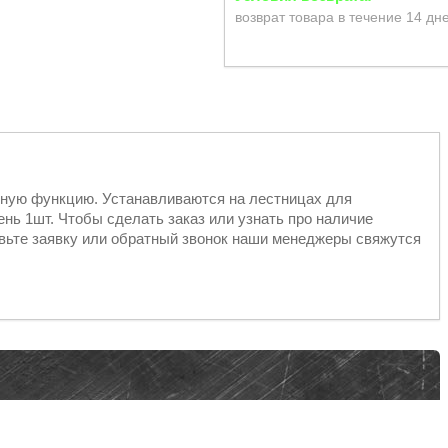
возврат товара в течение 14 дн
рную функцию. Устанавливаются на лестницах для
ень 1шт. Чтобы сделать заказ или узнать про наличие
авьте заявку или обратный звонок наши менеджеры свяжутся