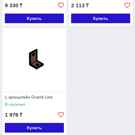
9 330
2 113
₸
₸
Купить
Купить
L-кронштейн Grand Line
В наличии
1 976
₸
Купить