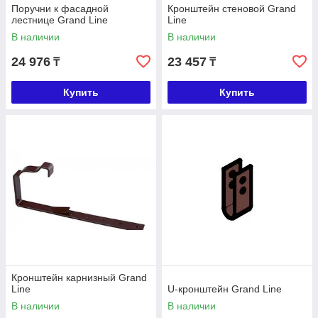
Поручни к фасадной
Кронштейн стеновой Grand
лестнице Grand Line
Line
В наличии
В наличии
24 976
23 457
₸
₸
Купить
Купить
Кронштейн карнизный Grand
Line
U-кронштейн Grand Line
В наличии
В наличии