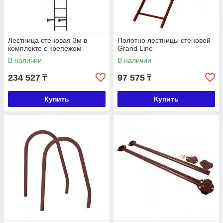
Лестница стеновая 3м в
Полотно лестницы стеновой
комплекте с крепежом
Grand Line
В наличии
В наличии
234 527
97 575
₸
₸
Купить
Купить