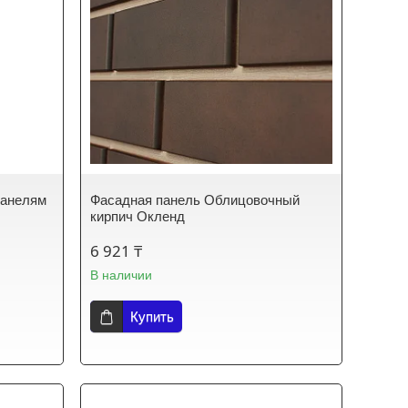
панелям
Фасадная панель Облицовочный
кирпич Окленд
6 921 ₸
В наличии
Купить