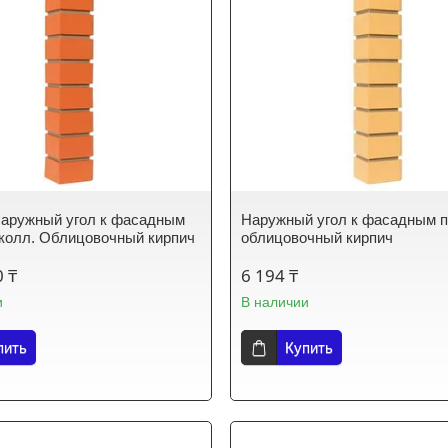
аружный угол к фасадным
Наружный угол к фасадным 
колл. Облицовочный кирпич
облицовочный кирпич
0 ₸
6 194 ₸
и
В наличии
пить
Купить