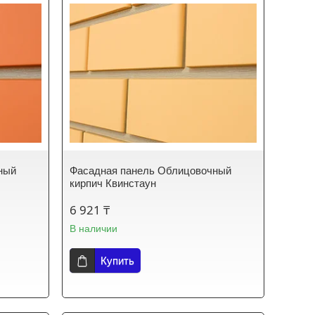
ный
Фасадная панель Облицовочный
кирпич Квинстаун
6 921 ₸
В наличии
Купить