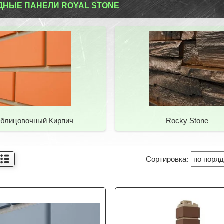
НЫЕ ПАНЕЛИ ROYAL STONE
блицовочный Кирпич
Rocky Stone