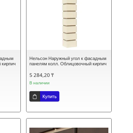
садным
Нельсон Наружный угол к фасадным
 кирпич
панелям колл. Облицовочный кирпич
5 284,20 ₸
В наличии
Купить