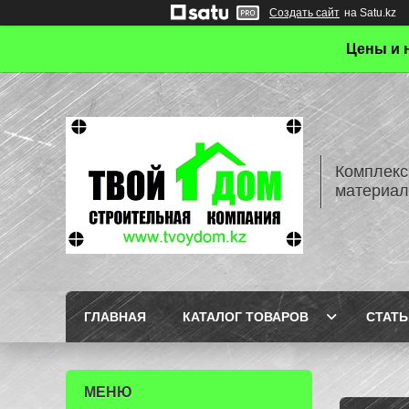
Создать сайт
на Satu.kz
Цены и 
Комплекс
материал
ГЛАВНАЯ
КАТАЛОГ ТОВАРОВ
СТАТЬ