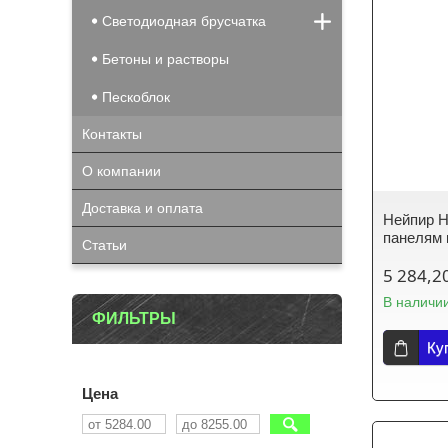
Светодиодная брусчатка
Бетоны и растворы
Пескоблок
Контакты
О компании
Доставка и оплата
Нейпир Н
панелям 
Статьи
5 284,2
В наличи
ФИЛЬТРЫ
Ку
Цена