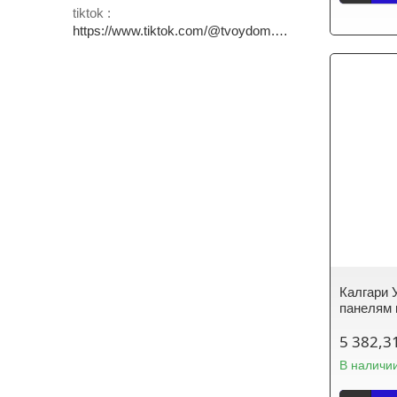
tiktok
https://www.tiktok.com/@tvoydom.aksu
Калгари 
панелям
5 382,3
В наличи