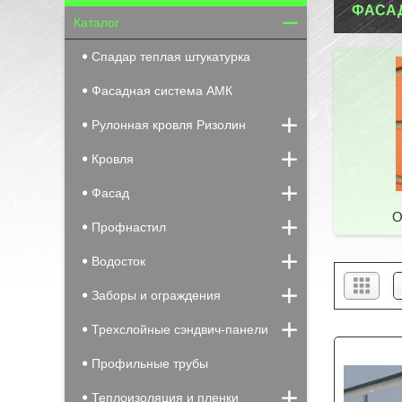
ФАСАД
Каталог
Спадар теплая штукатурка
Фасадная система АМК
Рулонная кровля Ризолин
Кровля
Фасад
О
Профнастил
Водосток
Заборы и ограждения
Трехслойные сэндвич-панели
Профильные трубы
Теплоизоляция и пленки