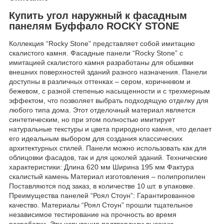
Купить угол наружный к фасадным
панелям Буффало ROCKY STONE
Коллекция “Rocky Stone” представляет собой имитацию
скалистого камня. Фасадные панели “Rocky Stone” с
имитацией скалистого камня разработаны для обшивки
внешних поверхностей зданий разного назначения. Панели
доступны в различных оттенках – сером, коричневом и
бежевом, с разной степенью насыщенности и с трехмерным
эффектом, что позволяет выбрать подходящую отделку для
любого типа дома. Этот отделочный материал является
синтетическим, но при этом полностью имитирует
натуральные текстуры и цвета природного камня, что делает
его идеальным выбором для создания классических
архитектурных стилей. Панели можно использовать как для
облицовки фасадов, так и для цоколей зданий. Технические
характеристики: Длина 620 мм Ширина 195 мм Фактура
скалистый камень Материал изготовления – полипропилен
Поставляются под заказ, в количестве 10 шт. в упаковке.
Преимущества панелей “Роял Стоун”: Гарантированное
качество. Материалы “Роял Стоун” прошли тщательное
независимое тестирование на прочность во время