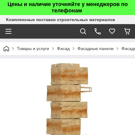
Цены и наличие уточняйте у менеджеров по
телефонам
Комплексные поставки строительных материалов
Товары и услуги
Фасад
Фасадные панели
Фасадн