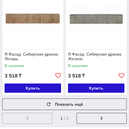
Я Фасад. Сибирская дранка.
Я Фасад. Сибирская дранка.
Янтарь
Железо
В наличии
В наличии
3 518
3 518
₸
₸
Купить
Купить
Показать ещё
1
/ 2