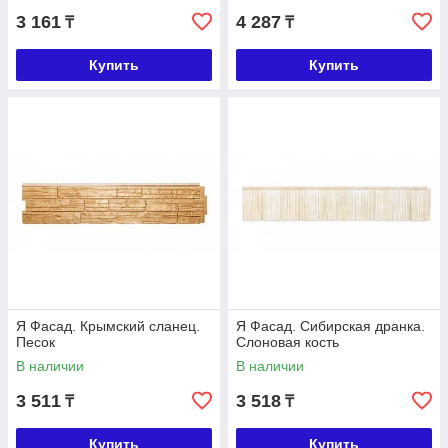
3 161
4 287
₸
₸
Купить
Купить
Я Фасад. Крымский сланец.
Я Фасад. Сибирская дранка.
Песок
Слоновая кость
В наличии
В наличии
3 511
3 518
₸
₸
Купить
Купить