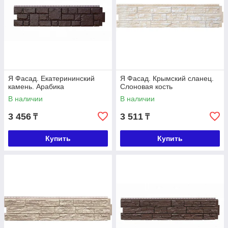
Я Фасад. Екатерининский
Я Фасад. Крымский сланец.
камень. Арабика
Слоновая кость
В наличии
В наличии
3 456
3 511
₸
₸
Купить
Купить