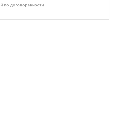
ей
по договоренности