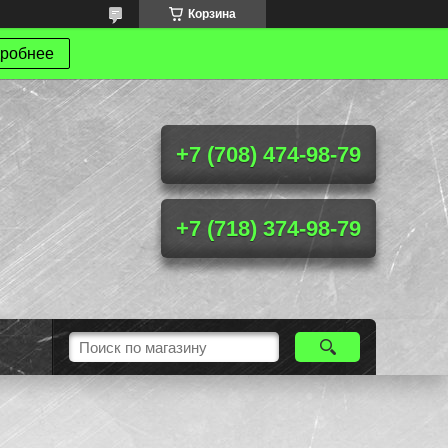
Корзина
робнее
+7 (708) 474-98-79
+7 (718) 374-98-79