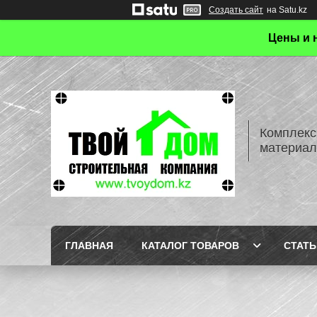
Создать сайт
на Satu.kz
Цены и 
Комплекс
материал
ГЛАВНАЯ
КАТАЛОГ ТОВАРОВ
СТАТЬ