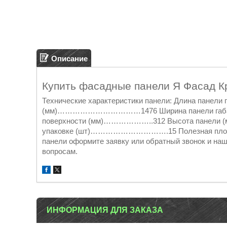
Описание
Купить фасадные панели Я Фасад К
Технические характеристики панели: Длина пан
(мм)……………………………1476 Ширина панели габа
поверхности (мм)………………..312 Высота пане
упаковке (шт)………………………….15 Полезная пло
панели оформите заявку или обратный звонок и на
вопросам.
ИНФОРМАЦИЯ ДЛЯ ЗАКАЗА