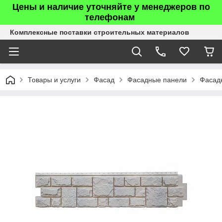
Цены и наличие уточняйте у менеджеров по
телефонам
Комплексные поставки строительных материалов
Товары и услуги
Фасад
Фасадные панели
Фасад