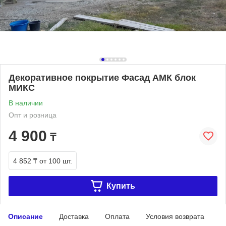
Декоративное покрытие Фасад АМК блок
МИКС
В наличии
Опт и розница
4 900
₸
4 852 ₸
от 100 шт.
Купить
Описание
Доставка
Оплата
Условия возврата