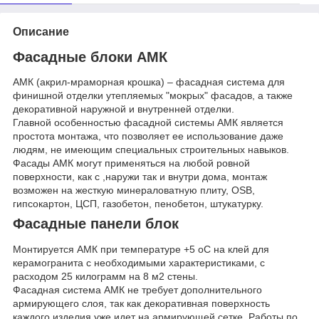
Описание
Фасадные блоки АМК
АМК (акрил-мраморная крошка) – фасадная система для
финишной отделки утепляемых "мокрых" фасадов, а также
декоративной наружной и внутренней отделки.
Главной особенностью фасадной системы АМК является
простота монтажа, что позволяет ее использование даже
людям, не имеющим специальных строительных навыков.
Фасады АМК могут применяться на любой ровной
поверхности, как с ,наружи так и внутри дома, монтаж
возможен на жесткую минераловатную плиту, OSB,
гипсокартон, ЦСП, газобетон, пенобетон, штукатурку.
Фасадные панели блок
Монтируется АМК при температуре +5 оС на клей для
керамогранита с необходимыми характеристиками, с
расходом 25 килограмм на 8 м2 стены.
Фасадная система АМК не требует дополнительного
армирующего слоя, так как декоративная поверхность
каждого изделия уже идет на армирующей сетке. Работы по