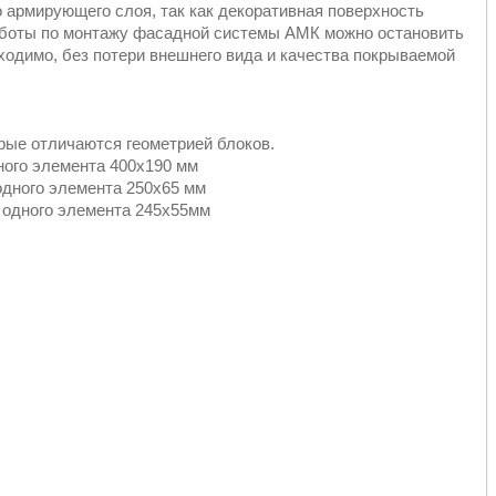
 армирующего слоя, так как декоративная поверхность
аботы по монтажу фасадной системы АМК можно остановить
бходимо, без потери внешнего вида и качества покрываемой
рые отличаются геометрией блоков.
ного элемента 400х190 мм
одного элемента 250х65 мм
 одного элемента 245х55мм