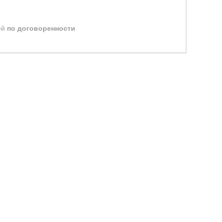
ей
по договоренности