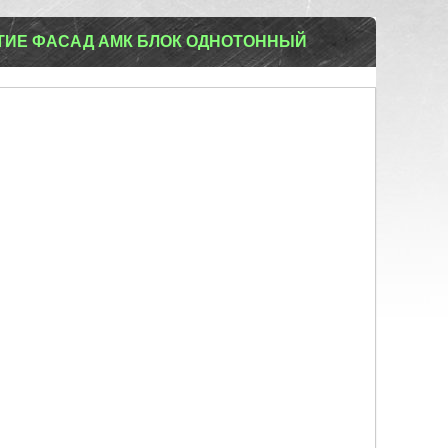
ТИЕ ФАСАД АМК БЛОК ОДНОТОННЫЙ