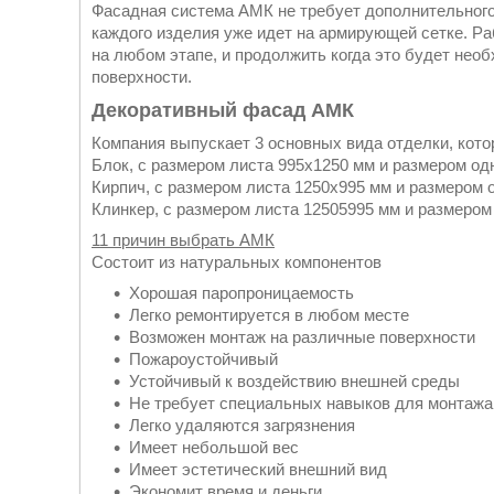
Фасадная система АМК не требует дополнительного
каждого изделия уже идет на армирующей сетке. Р
на любом этапе, и продолжить когда это будет нео
поверхности.
Декоративный фасад АМК
Компания выпускает 3 основных вида отделки, кото
Блок, с размером листа 995х1250 мм и размером од
Кирпич, с размером листа 1250х995 мм и размером 
Клинкер, с размером листа 12505995 мм и размером
11 причин выбрать АМК
Состоит из натуральных компонентов
Хорошая паропроницаемость
Легко ремонтируется в любом месте
Возможен монтаж на различные поверхности
Пожароустойчивый
Устойчивый к воздействию внешней среды
Не требует специальных навыков для монтажа
Легко удаляются загрязнения
Имеет небольшой вес
Имеет эстетический внешний вид
Экономит время и деньги