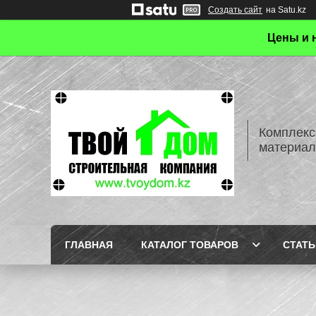
Создать сайт
на Satu.kz
Цены и 
Комплекс
материал
ГЛАВНАЯ
КАТАЛОГ ТОВАРОВ
СТАТЬ