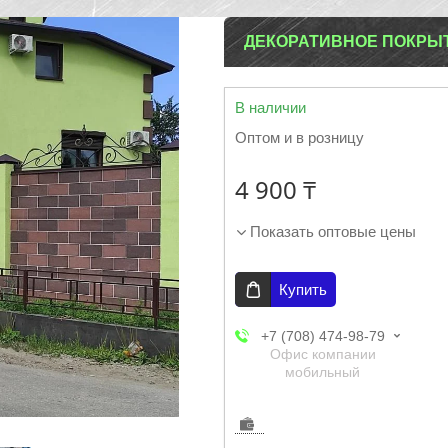
ДЕКОРАТИВНОЕ ПОКРЫ
В наличии
Оптом и в розницу
4 900 ₸
Показать оптовые цены
Купить
+7 (708) 474-98-79
Офис компании
мобильный