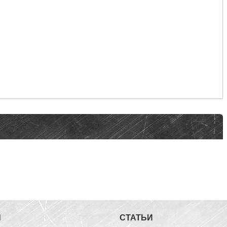
Ы
СТАТЬИ