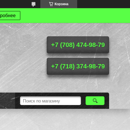
Корзина
робнее
+7 (708) 474-98-79
+7 (718) 374-98-79