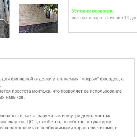
возврат товара в течение 14 дн
а для финишной отделки утепляемых "мокрых" фасадов, а
.
тся простота монтажа, что позволяет ее использование
ых навыков.
ерхности, как с ,наружи так и внутри дома, монтаж
ипсокартон, ЦСП, газобетон, пенобетон, штукатурку.
ля керамогранита с необходимыми характеристиками, с