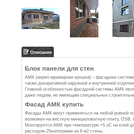
Описание
Блок панели для стен
АМК (акрил-мраморная крошка) – фасадная систем
также декоративной наружной и внутренней отделки
Главной особенностью фасадной системы АМК являе
даже людям, не имеющим специальных строительн
Фасад АМК купить
Фасады АМК могут применяться на любой ровной пов
возможен на жесткую минераловатную плиту, OSB, г
Монтируется АМК при температуре +5 оС на клей д
расходом 25килограмм на 8 м2 стены.