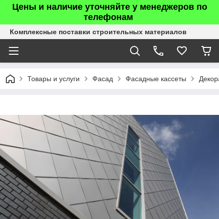
Цены и наличие уточняйте у менеджеров по
телефонам
Комплексные поставки строительных материалов
Товары и услуги
Фасад
Фасадные кассеты
Декор