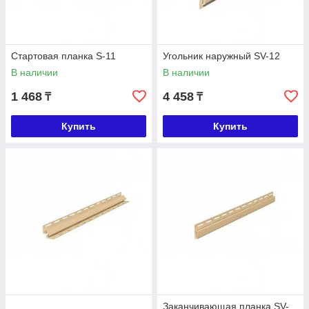
Стартовая планка S-11
Угольник наружный SV-12
В наличии
В наличии
1 468
4 458
₸
₸
Купить
Купить
Заканчивающая планка SV-