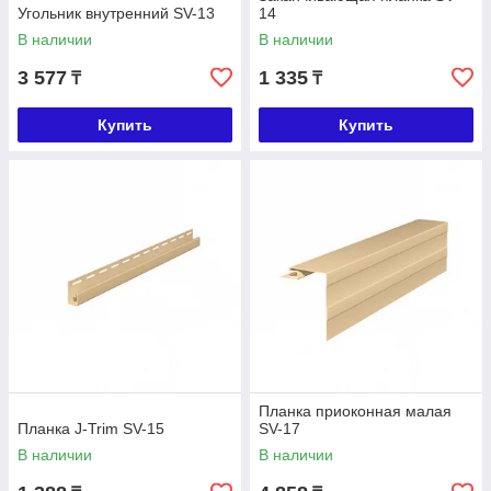
Угольник внутренний SV-13
14
В наличии
В наличии
3 577
1 335
₸
₸
Купить
Купить
Планка приоконная малая
Планка J-Trim SV-15
SV-17
В наличии
В наличии