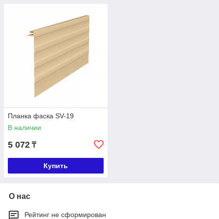
Планка фаска SV-19
В наличии
5 072
₸
Купить
О нас
Рейтинг не сформирован