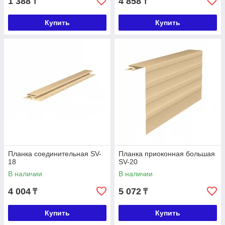
1 388
4 858
₸
₸
Купить
Купить
Планка соединительная SV-
Планка приоконная большая
18
SV-20
В наличии
В наличии
4 004
5 072
₸
₸
Купить
Купить