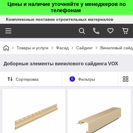
Цены и наличие уточняйте у менеджеров по
телефонам
Комплексные поставки строительных материалов
Товары и услуги
Фасад
Сайдинг
Виниловый сайд
Доборные элементы винилового сайдинга VOX
Сортировка
0
Фильтры