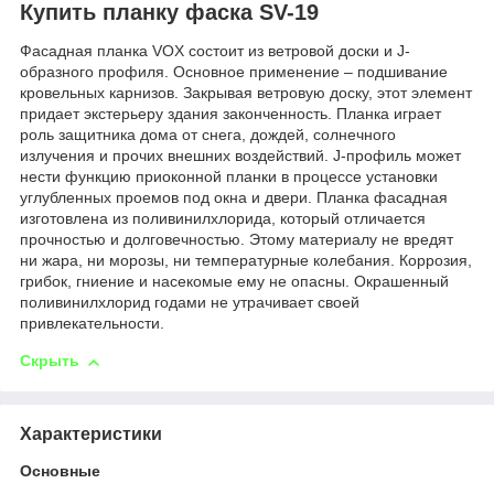
Купить планку фаска SV-19
Фасадная планка VOX состоит из ветровой доски и J-
образного профиля. Основное применение – подшивание
кровельных карнизов. Закрывая ветровую доску, этот элемент
придает экстерьеру здания законченность. Планка играет
роль защитника дома от снега, дождей, солнечного
излучения и прочих внешних воздействий. J-профиль может
нести функцию приоконной планки в процессе установки
углубленных проемов под окна и двери. Планка фасадная
изготовлена из поливинилхлорида, который отличается
прочностью и долговечностью. Этому материалу не вредят
ни жара, ни морозы, ни температурные колебания. Коррозия,
грибок, гниение и насекомые ему не опасны. Окрашенный
поливинилхлорид годами не утрачивает своей
привлекательности.
Скрыть
Характеристики
Основные