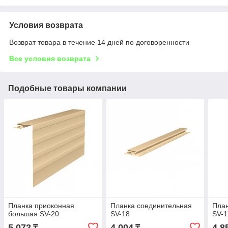
Условия возврата
Возврат товара в течение 14 дней по договоренности
Все условия возврата
Подобные товары компании
Планка приоконная
Планка соединительная
План
большая SV-20
SV-18
SV-1
5 072
4 004
4 8
₸
₸