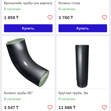
Кронштейн трубы (на кирпич)
Колено стока
В наличии
В наличии
1 859
3 760
₸
₸
Купить
Купить
Колено трубы 60°
Круглая труба, 3м
В наличии
В наличии
3 547
11 686
₸
₸