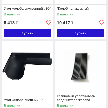
Угол желоба внутренний , 90°
Желоб полукруглый
В наличии
В наличии
5 418
10 417
₸
₸
Купить
Купить
Резиновый уплотнитель
Угол желоба внешний, 90°
соединителя желоба
В наличии
В наличии