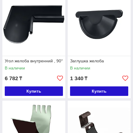
Угол желоба внутренний , 90°
Заглушка желоба
В наличии
В наличии
6 782
1 340
₸
₸
Купить
Купить