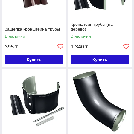
Кронштейн трубы (на
Защелка кронштейна трубы
дерево)
В наличии
В наличии
395
1 340
₸
₸
Купить
Купить