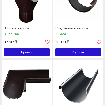
Воронка желоба
Соединитель желоба
В наличии
В наличии
3 907
3 109
₸
₸
Купить
Купить