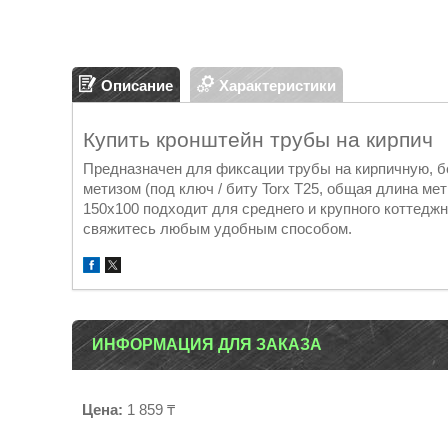
Описание
Характеристики
Купить кронштейн трубы на кирпич
Предназначен для фиксации трубы на кирпичную, б
метизом (под ключ / биту Torx T25, общая длина м
150х100 подходит для среднего и крупного коттеджн
свяжитесь любым удобным способом.
ИНФОРМАЦИЯ ДЛЯ ЗАКАЗА
Цена:
1 859 ₸