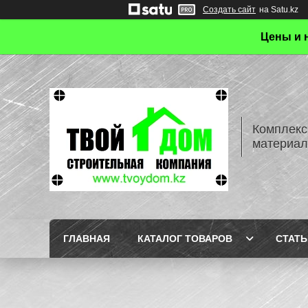
Создать сайт
на Satu.kz
Цены и 
Комплекс
материал
ГЛАВНАЯ
КАТАЛОГ ТОВАРОВ
СТАТЬ