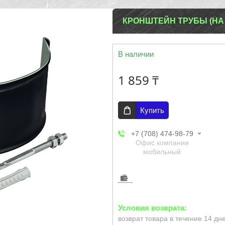
КРОНШТЕЙН ТРУБЫ (НА
В наличии
1 859 ₸
Купить
+7 (708) 474-98-79
Офис компании
мобильный
возврат товара в течение 14 дн