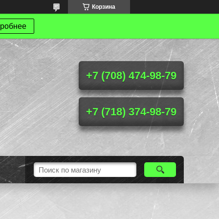
Корзина
робнее
+7 (708) 474-98-79
+7 (718) 374-98-79