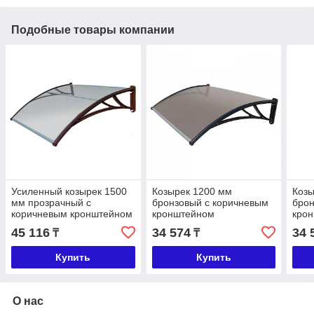
Подобные товары компании
Усиленный козырек 1500
Козырек 1200 мм
Козы
мм прозрачный с
бронзовый с коричневым
брон
коричневым кронштейном
кронштейном
кро
45 116
34 574
34 
₸
₸
Купить
Купить
О нас