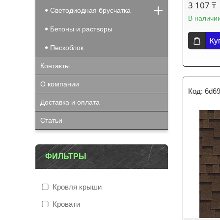
3 107 ₸
Светодиодная брусчатка
В наличи
Бетоны и растворы
Ку
Пескоблок
Контакты
О компании
6d6
Доставка и оплата
Статьи
ФИЛЬТРЫ
Кровля крыши
Кровати