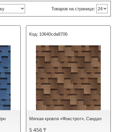
10640cda8706
ёрн
Мягкая кровля «Фокстрот», Сандал
5 456 ₸