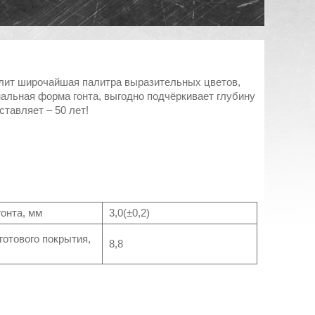
лит широчайшая палитра выразительных цветов,
альная форма гонта, выгодно подчёркивает глубину
ставляет – 50 лет!
гонта, мм
3,0(±0,2)
отового покрытия,
8,8