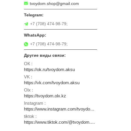
tvoydom.shop@gmail.com
+7 (708) 474-98-79;
+7 (708) 474-98-79;
ОК
https://ok.ru/tvoydom.aksu
VK
https://vk.com/tvoydom.aksu
Olx
https://tvoydom.olx.kz
Instagram
https://www.instagram.com/tvoydom.aksu
tiktok
https://www.tiktok.com/@tvoydom.aksu