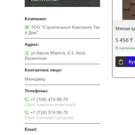
ТОО "Строительная Компания Тво
Мягкая к
й Дом"
5 456 ₸
В наличи
ул.Карла Маркса, д.1, Аксу,
Казахстан
Ку
Менеджер
+7 (708) 474-98-79
Офис компании мобильный
+7 (718) 374-98-79
Офис компании городской