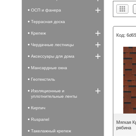
ОСП и фанера
Террасная доска
Крепеж
6d69
Чердачные лестницы
Аксессуары для дома
Мансардные окна
Геотекстиль
Изоляционные и
уплотнительные ленты
Кирпич
Ruspanel
Мягкая К
рябина
Такелажный крепеж