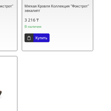
кстрот"
Мягкая Кровля Коллекция "Фокстрот"
эвкалипт
3 216 ₸
В наличии
Купить