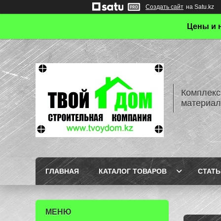
Создать сайт
на Satu.kz
Цены и 
Комплекс
материал
ГЛАВНАЯ
КАТАЛОГ ТОВАРОВ
СТАТЬ