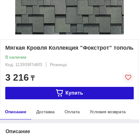
Мягкая Кровля Коллекция "Фокстрот" тополь
В наличии
Код: 113939f7d6f3
Розница
3 216
₸
Купить
Описание
Доставка
Оплата
Условия возврата
Описание