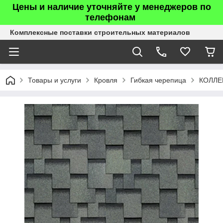
Цены и наличие уточняйте у менеджеров по
телефонам
Комплексные поставки строительных материалов
Товары и услуги
Кровля
Гибкая черепица
КОЛЛЕ