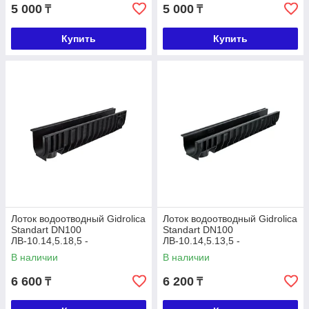
5 000
5 000
₸
₸
Купить
Купить
Лоток водоотводный Gidrolica
Лоток водоотводный Gidrolica
Standart DN100
Standart DN100
ЛВ-10.14,5.18,5 -
ЛВ-10.14,5.13,5 -
пластиковый
пластиковый
В наличии
В наличии
6 600
6 200
₸
₸