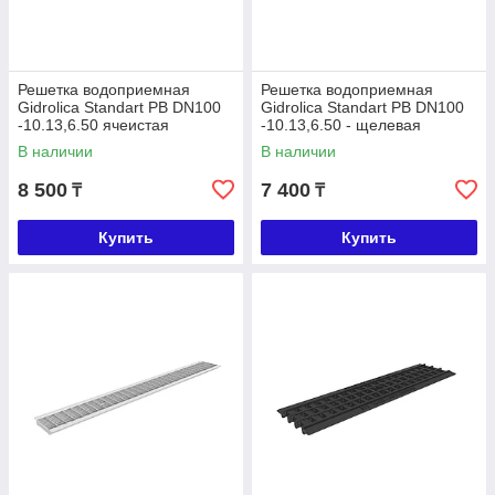
Решетка водоприемная
Решетка водоприемная
Gidrolica Standart РВ DN100
Gidrolica Standart РВ DN100
-10.13,6.50 ячеистая
-10.13,6.50 - щелевая
чугунная ВЧ, кл. С250
чугунная ВЧ, кл. С250
В наличии
В наличии
8 500
7 400
₸
₸
Купить
Купить