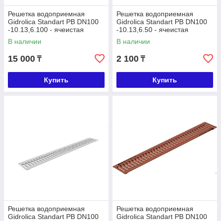
Решетка водоприемная
Решетка водоприемная
Gidrolica Standart РВ DN100
Gidrolica Standart РВ DN100
-10.13,6.100 - ячеистая
-10.13,6.50 - ячеистая
стальная оцинкованная, кл.
пластиковая, кл. А15
В наличии
В наличии
В125
15 000
2 100
₸
₸
Купить
Купить
Решетка водоприемная
Решетка водоприемная
Gidrolica Standart РВ DN100
Gidrolica Standart РВ DN100