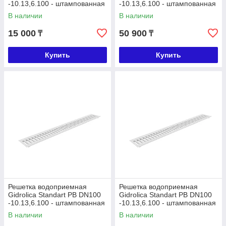
-10.13,6.100 - штампованная
-10.13,6.100 - штампованная
стальная нержавеющая, кл.
медная, кл. А15
В наличии
В наличии
А15
15 000
50 900
₸
₸
Купить
Купить
Решетка водоприемная
Решетка водоприемная
Gidrolica Standart РВ DN100
Gidrolica Standart РВ DN100
-10.13,6.100 - штампованная
-10.13,6.100 - штампованная
стальная оцинкованная с
стальная оцинкованная, кл.
В наличии
В наличии
А15