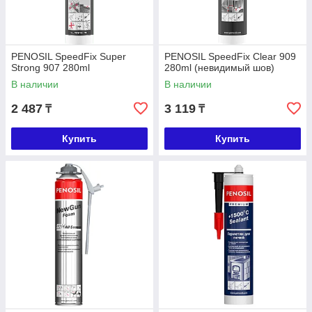
PENOSIL SpeedFix Super
PENOSIL SpeedFix Clear 909
Strong 907 280ml
280ml (невидимый шов)
В наличии
В наличии
2 487
3 119
₸
₸
Купить
Купить