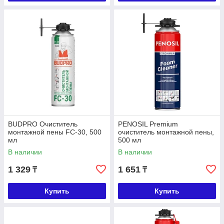
BUDPRO Очиститель
PENOSIL Premium
монтажной пены FC-30, 500
очиститель монтажной пены,
мл
500 мл
В наличии
В наличии
1 329
1 651
₸
₸
Купить
Купить