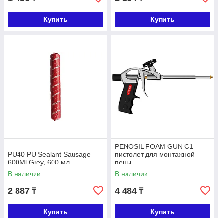
Купить
Купить
PENOSIL FOAM GUN C1
PU40 PU Sealant Sausage
пистолет для монтажной
600Ml Grey, 600 мл
пены
В наличии
В наличии
2 887
4 484
₸
₸
Купить
Купить