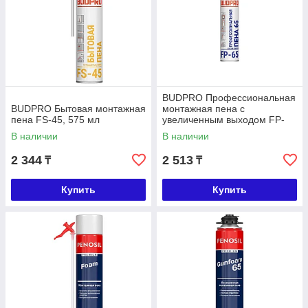
BUDPRO Профессиональная
BUDPRO Бытовая монтажная
монтажная пена с
пена FS-45, 575 мл
увеличенным выходом FP-
65, 745 мл
В наличии
В наличии
2 344
2 513
₸
₸
Купить
Купить