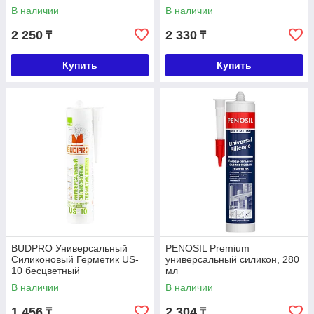
бесцветный
В наличии
В наличии
2 250
2 330
₸
₸
Купить
Купить
BUDPRO Универсальный
PENOSIL Premium
Силиконовый Герметик US-
универсальный силикон, 280
10 бесцветный
мл
В наличии
В наличии
1 456
2 304
₸
₸