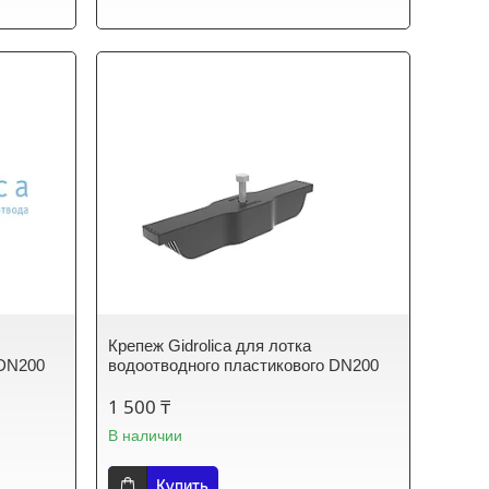
Крепеж Gidrolica для лотка
 DN200
водоотводного пластикового DN200
1 500 ₸
В наличии
Купить