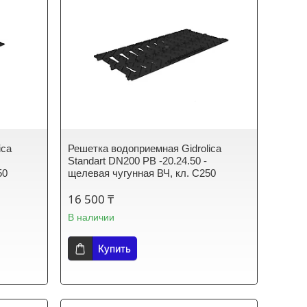
ica
Решетка водоприемная Gidrolica
Standart DN200 РВ -20.24.50 -
50
щелевая чугунная ВЧ, кл. С250
16 500 ₸
В наличии
Купить