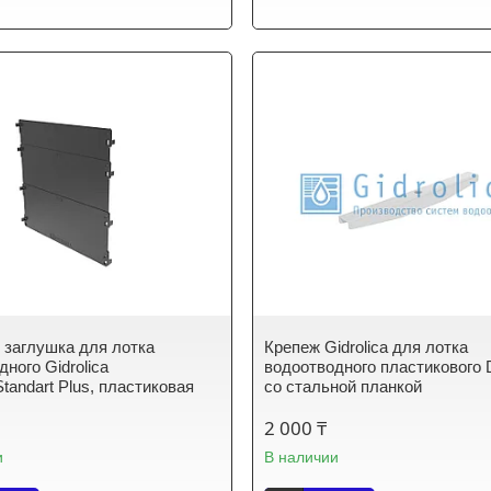
 заглушка для лотка
Крепеж Gidrolica для лотка
ного Gidrolica
водоотводного пластикового
Standart Plus, пластиковая
со стальной планкой
2 000 ₸
и
В наличии