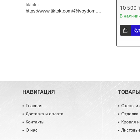
tiktok
10 500 
https://www.tiktok.com/@tvoydom.aksu
В наличи
Ку
НАВИГАЦИЯ
ТОВАР
Главная
Стены и
Доставка и оплата
Отделка 
Контакты
Кровля 
О нас
Листовы