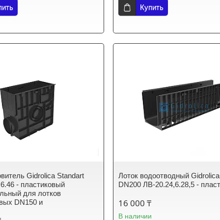
пить
Купить
итель Gidrolica Standart
Лоток водоотводный Gidrolica
,6.46 - пластиковый
DN200 ЛВ-20.24,6.28,5 - плас
льный для лотков
16 000 ₸
вых DN150 и
В наличии