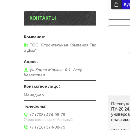
Ку
КОНТАКТЫ
ТОО "Строительная Компания Тво
й Дом"
ул.Карла Маркса, д.1, Аксу,
Казахстан
Менеджер
Пескоулов
ПУ-20.24
универса
+7 (708) 474-98-79
пластико
Офис компании мобильный
+7 (718) 374-98-79