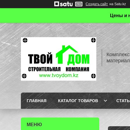
Создать сайт
на Satu.kz
Цены и 
Комплекс
материал
ГЛАВНАЯ
КАТАЛОГ ТОВАРОВ
СТАТЬ