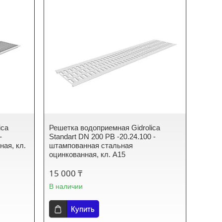
ica
Решетка водоприемная Gidrolica
-
Standart DN 200 РВ -20.24.100 -
ная, кл.
штампованная стальная
оцинкованная, кл. А15
15 000 ₸
В наличии
Купить