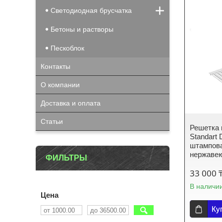
Светодиодная брусчатка
Бетоны и растворы
Пескоблок
Контакты
О компании
Доставка и оплата
Статьи
Решетка 
Standart 
штампова
нержавею
ФИЛЬТРЫ
33 000 
В наличи
Цена
Ку