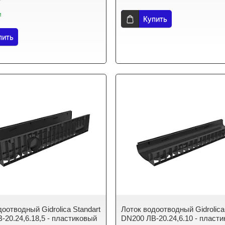
₸
и
Купить
пить
оотводный Gidrolica Standart
Лоток водоотводный Gidrolica
-20.24,6.18,5 - пластиковый
DN200 ЛВ-20.24,6.10 - пласт