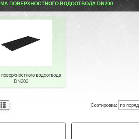
МА ПОВЕРХНОСТНОГО ВОДООТВОДА DN200
 поверхностного водоотвода
DN200