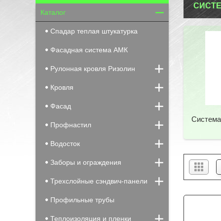
СИСТЕ
Каталог
Спадар теплая штукатурка
Фасадная система АМК
Рулонная кровля Ризолин
Кровля
Фасад
Система
Профнастил
Водосток
Заборы и ограждения
Трехслойные сэндвич-панели
Профильные трубы
Теплоизоляция и пленки