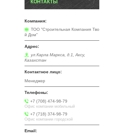
КОНТАКТЫ
ТОО "Строительная Компания Тво
й Дом"
ул.Карла Маркса, д.1, Аксу,
Казахстан
Менеджер
+7 (708) 474-98-79
Офис компании мобильный
+7 (718) 374-98-79
Офис компании городской