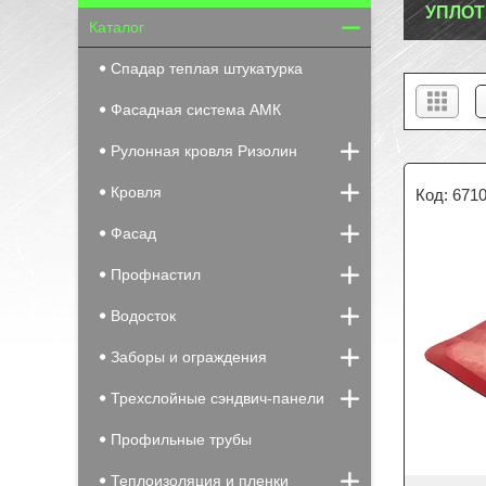
УПЛОТ
Каталог
Спадар теплая штукатурка
Фасадная система АМК
Рулонная кровля Ризолин
Кровля
671
Фасад
Профнастил
Водосток
Заборы и ограждения
Трехслойные сэндвич-панели
Профильные трубы
Теплоизоляция и пленки