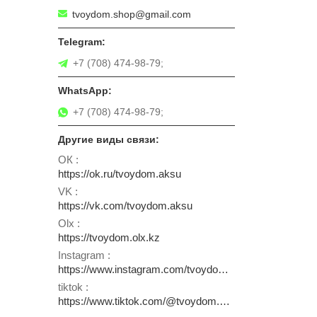
tvoydom.shop@gmail.com
+7 (708) 474-98-79;
+7 (708) 474-98-79;
ОК
https://ok.ru/tvoydom.aksu
VK
https://vk.com/tvoydom.aksu
Olx
https://tvoydom.olx.kz
Instagram
https://www.instagram.com/tvoydom.aksu
tiktok
https://www.tiktok.com/@tvoydom.aksu