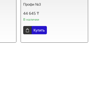
Профи №3
44 645 ₸
В наличии
Купить