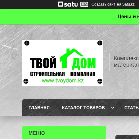
Создать сайт
на Satu.kz
Цены и 
Комплекс
материал
ГЛАВНАЯ
КАТАЛОГ ТОВАРОВ
СТАТЬ