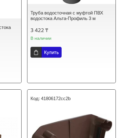
Труба водосточная с муфтой ПВХ
водостока Альта-Профиль 3 м
стока
3 422 ₸
В наличии
Купить
41806172cc2b