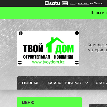
Создать сайт
на Satu.kz
Цены и 
Комплекс
материал
ГЛАВНАЯ
КАТАЛОГ ТОВАРОВ
СТАТЬ