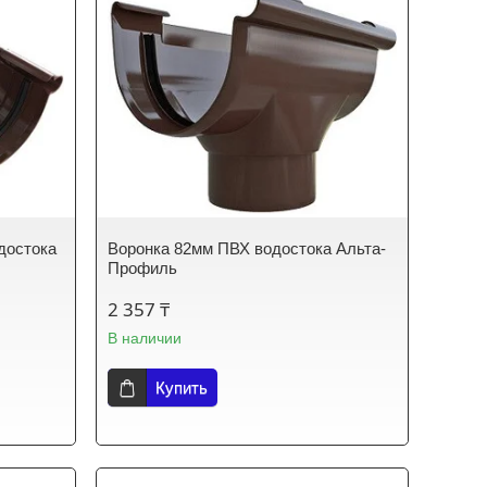
достока
Воронка 82мм ПВХ водостока Альта-
Профиль
2 357 ₸
В наличии
Купить