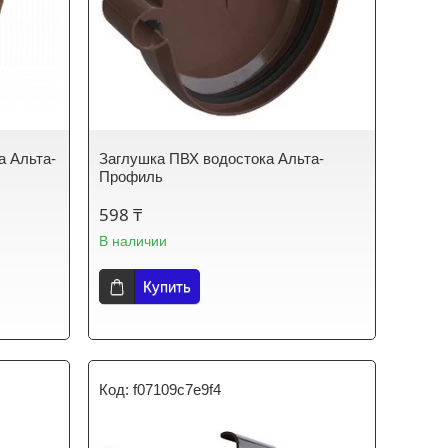
а Альта-
Заглушка ПВХ водостока Альта-
Профиль
598 ₸
В наличии
Купить
f07109c7e9f4