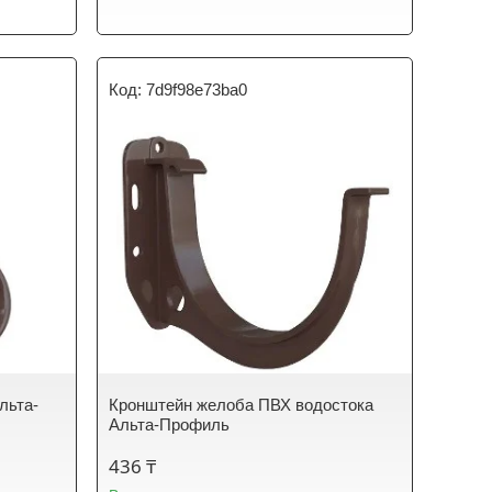
7d9f98e73ba0
льта-
Кронштейн желоба ПВХ водостока
Альта-Профиль
436 ₸