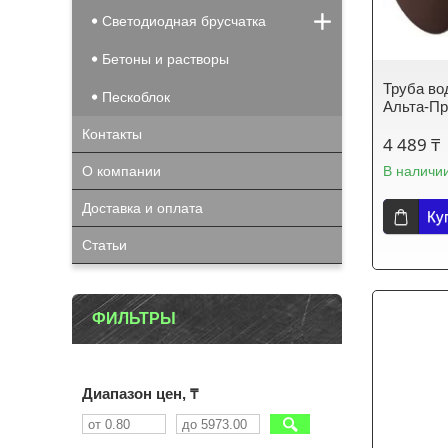
Светодиодная брусчатка
Бетоны и растворы
Труба во
Пескоблок
Альта-Пр
Контакты
4 489 ₸
О компании
В наличи
Доставка и оплата
Ку
Статьи
ФИЛЬТРЫ
Диапазон цен, ₸