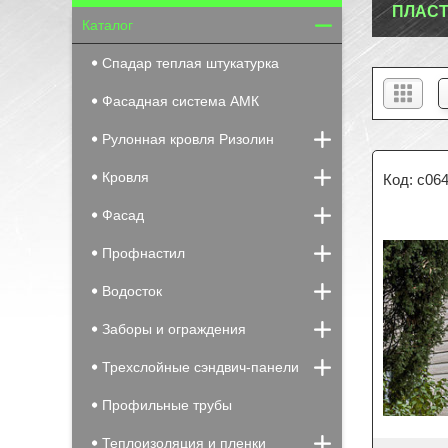
ПЛАСТ
Каталог
Спадар теплая штукатурка
Фасадная система АМК
Рулонная кровля Ризолин
Кровля
c06
Фасад
Профнастил
Водосток
Заборы и ограждения
Трехслойные сэндвич-панели
Профильные трубы
Теплоизоляция и пленки