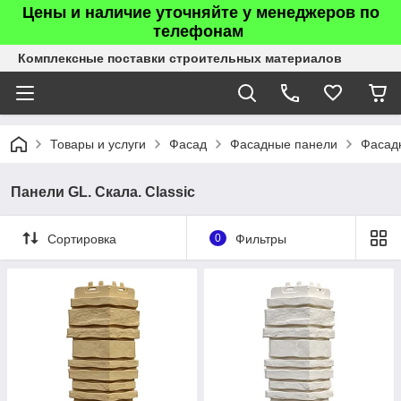
Цены и наличие уточняйте у менеджеров по
телефонам
Комплексные поставки строительных материалов
Товары и услуги
Фасад
Фасадные панели
Фасадн
Панели GL. Скала. Classic
Сортировка
0
Фильтры