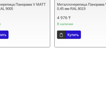
черепица Панорама V МАТТ
Металлочерепица Панорама
RAL 9005
0,45 мм RAL 8019
4 976 ₸
и
В наличии
пить
Купить