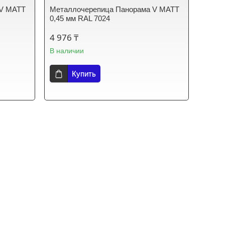
 V МАТТ
Металлочерепица Панорама V МАТТ
0,45 мм RAL 7024
4 976 ₸
В наличии
Купить