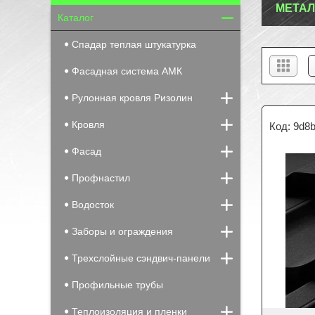
МЕТАЛ
Каталог
Спадар теплая штукатурка
Фасадная система АМК
Рулонная кровля Ризолин
Кровля
9d8b
Фасад
Профнастил
Водосток
Заборы и ограждения
Трехслойные сэндвич-панели
Профильные трубы
Теплоизоляция и пленки