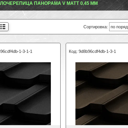
ЛОЧЕРЕПИЦА ПАНОРАМА V МАТТ 0,45 ММ
96cdf4db-1-3-1-1
9d8b96cdf4db-1-3-1