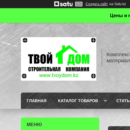
Создать сайт
на Satu.kz
Цены и 
Комплекс
материал
ГЛАВНАЯ
КАТАЛОГ ТОВАРОВ
СТАТЬ