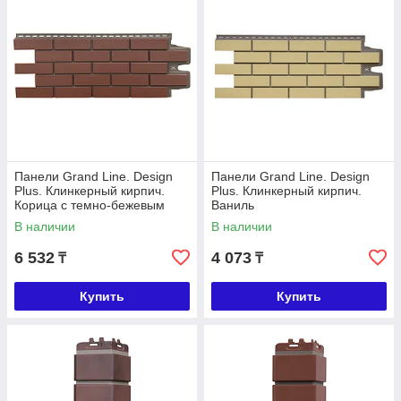
Панели Grand Line. Design
Панели Grand Line. Design
Plus. Клинкерный кирпич.
Plus. Клинкерный кирпич.
Корица с темно-бежевым
Ваниль
швом
В наличии
В наличии
6 532
4 073
₸
₸
Купить
Купить