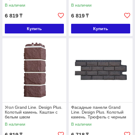
В наличии
В наличии
6 819
6 819
₸
₸
Купить
Купить
Угол Grand Line. Design Plus.
Фасадные панели Grand
Колотый камень. Каштан с
Line. Design Plus. Колотый
белым швом
камень. Трюфель с черным
швом
В наличии
В наличии
6 819
6 718
₸
₸