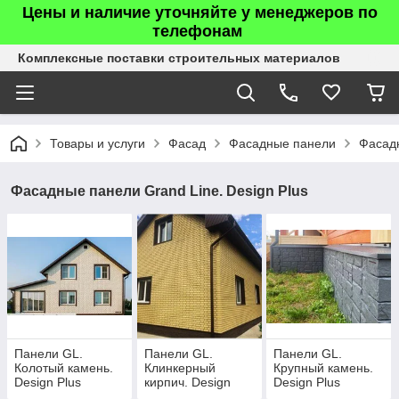
Цены и наличие уточняйте у менеджеров по
телефонам
Комплексные поставки строительных материалов
Товары и услуги
Фасад
Фасадные панели
Фасадн
Фасадные панели Grand Line. Design Plus
Панели GL.
Панели GL.
Панели GL.
Колотый камень.
Клинкерный
Крупный камень.
Design Plus
кирпич. Design
Design Plus
Plus