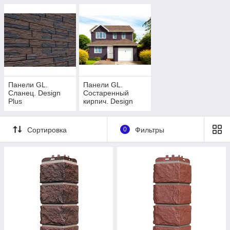
Панели GL.
Панели GL.
Сланец. Design
Состаренный
Plus
кирпич. Design
Plus
Сортировка
0
Фильтры