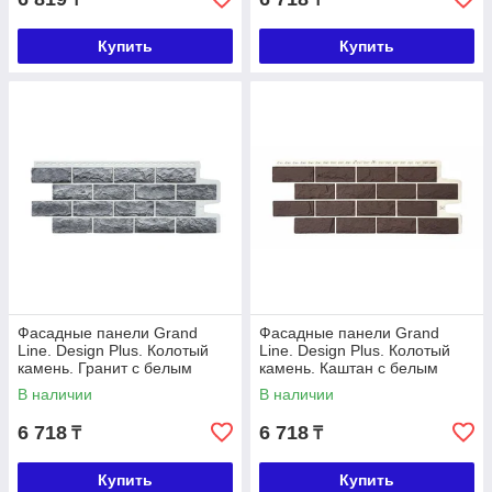
Купить
Купить
Фасадные панели Grand
Фасадные панели Grand
Line. Design Plus. Колотый
Line. Design Plus. Колотый
камень. Гранит с белым
камень. Каштан с белым
швом
швом
В наличии
В наличии
6 718
6 718
₸
₸
Купить
Купить