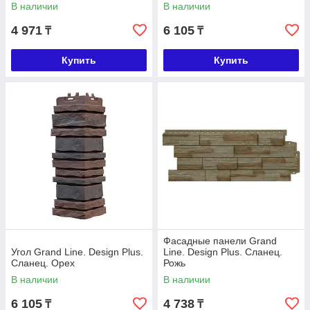
В наличии
В наличии
4 971
6 105
₸
₸
Купить
Купить
Фасадные панели Grand
Угол Grand Line. Design Plus.
Line. Design Plus. Сланец.
Сланец. Орех
Рожь
В наличии
В наличии
6 105
4 738
₸
₸