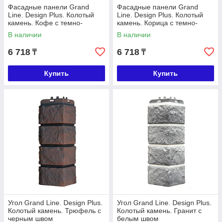
Фасадные панели Grand
Фасадные панели Grand
Line. Design Plus. Колотый
Line. Design Plus. Колотый
камень. Кофе с темно-
камень. Корица с темно-
бежевым швом
бежевым швом
В наличии
В наличии
6 718
6 718
₸
₸
Купить
Купить
Угол Grand Line. Design Plus.
Угол Grand Line. Design Plus.
Колотый камень. Трюфель с
Колотый камень. Гранит с
черным швом
белым швом