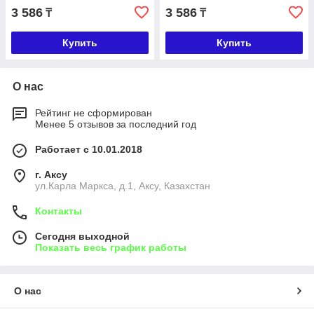
3 586
3 586
₸
₸
Купить
Купить
О нас
Рейтинг не сформирован
Менее 5 отзывов за последний год
Работает с 10.01.2018
г. Аксу
ул.Карла Маркса, д.1, Аксу, Казахстан
Контакты
Сегодня выходной
Показать весь график работы
О нас