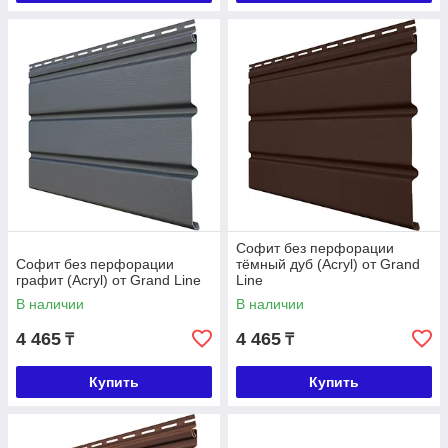
Софит без перфорации
Софит без перфорации
тёмный дуб (Acryl) от Grand
графит (Acryl) от Grand Line
Line
В наличии
В наличии
4 465
4 465
₸
₸
Купить
Купить