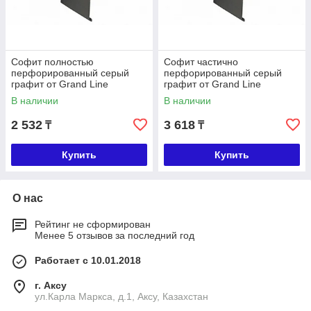
Софит полностью
Софит частично
перфорированный серый
перфорированный серый
графит от Grand Line
графит от Grand Line
В наличии
В наличии
2 532
3 618
₸
₸
Купить
Купить
О нас
Рейтинг не сформирован
Менее 5 отзывов за последний год
Работает с 10.01.2018
г. Аксу
ул.Карла Маркса, д.1, Аксу, Казахстан