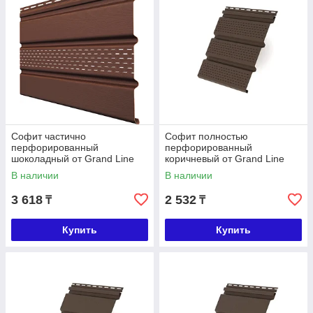
Софит частично
Софит полностью
перфорированный
перфорированный
шоколадный от Grand Line
коричневый от Grand Line
В наличии
В наличии
3 618
2 532
₸
₸
Купить
Купить