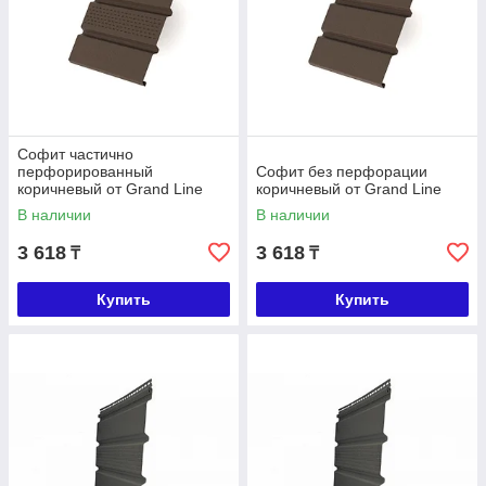
Софит частично
перфорированный
Софит без перфорации
коричневый от Grand Line
коричневый от Grand Line
В наличии
В наличии
3 618
3 618
₸
₸
Купить
Купить