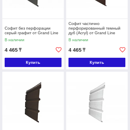
Софит частично
Софит без перфорации
перфорированный темный
серый графит от Grand Line
дуб (Acryl) от Grand Line
В наличии
В наличии
4 465
4 465
₸
₸
Купить
Купить