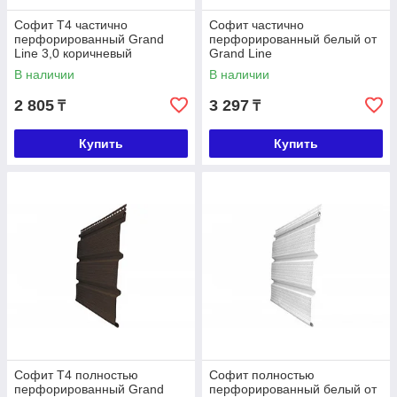
Софит T4 частично
Софит частично
перфорированный Grand
перфорированный белый от
Line 3,0 коричневый
Grand Line
В наличии
В наличии
2 805
3 297
₸
₸
Купить
Купить
Софит T4 полностью
Софит полностью
перфорированный Grand
перфорированный белый от