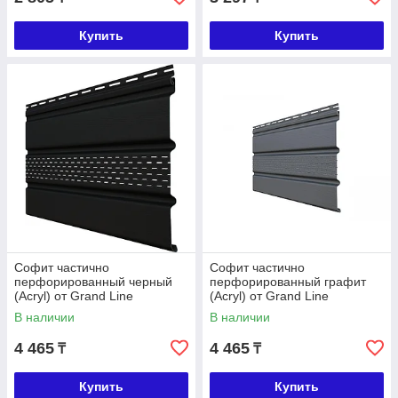
Купить
Купить
Софит частично
Софит частично
перфорированный черный
перфорированный графит
(Acryl) от Grand Line
(Acryl) от Grand Line
В наличии
В наличии
4 465
4 465
₸
₸
Купить
Купить