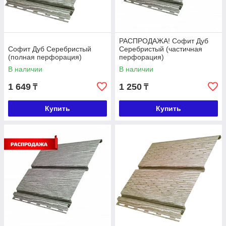
РАСПРОДАЖА! Софит Дуб
Софит Дуб Серебристый
Серебристый (частичная
(полная перфорация)
перфорация)
В наличии
В наличии
1 649
1 250
₸
₸
Купить
Купить