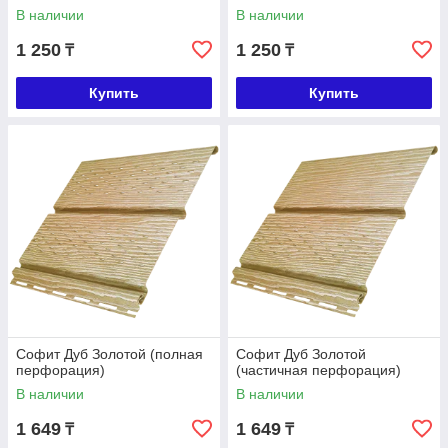
В наличии
В наличии
1 250
1 250
₸
₸
Купить
Купить
Софит Дуб Золотой (полная
Софит Дуб Золотой
перфорация)
(частичная перфорация)
В наличии
В наличии
1 649
1 649
₸
₸