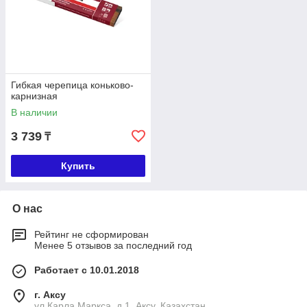
Гибкая черепица коньково-
карнизная
В наличии
3 739
₸
Купить
О нас
Рейтинг не сформирован
Менее 5 отзывов за последний год
Работает с 10.01.2018
г. Аксу
ул.Карла Маркса, д.1, Аксу, Казахстан