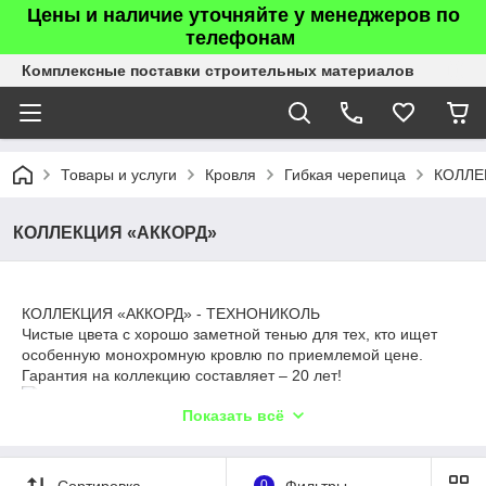
Цены и наличие уточняйте у менеджеров по
телефонам
Комплексные поставки строительных материалов
Товары и услуги
Кровля
Гибкая черепица
КОЛЛЕ
КОЛЛЕКЦИЯ «АККОРД»
КОЛЛЕКЦИЯ «АККОРД» - ТЕХНОНИКОЛЬ
Чистые цвета с хорошо заметной тенью для тех, кто ищет
особенную монохромную кровлю по приемлемой цене.
Гарантия на коллекцию составляет – 20 лет!
Показать всё
Схема нарезки
Сортировка
0
Фильтры