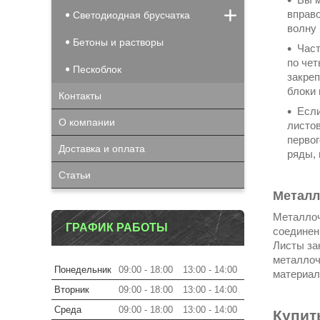
вправо
Светодиодная брусчатка
волну 
Бетоны и растворы
Част
по чет
Пескоблок
закреп
блоки 
Контакты
Если
О компании
листов
первог
Доставка и оплата
ряды, 
Статьи
Металл
Металлоч
ГРАФИК РАБОТЫ
соединен
Листы за
металлоч
Понедельник
09:00
18:00
13:00
14:00
материал
Вторник
09:00
18:00
13:00
14:00
Среда
09:00
18:00
13:00
14:00
Купит