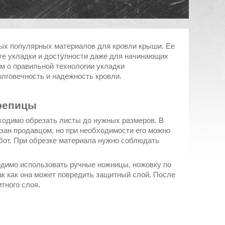
ых популярных материалов для кровли крыши. Ее
те укладки и доступности даже для начинающих
м о правильной технологии укладки
олговечность и надежность кровли.
репицы
ходимо обрезать листы до нужных размеров. В
зан продавцом, но при необходимости его можно
абот. При обрезке материала нужно соблюдать
димо использовать ручные ножницы, ножовку по
ак как она может повредить защитный слой. После
тного слоя.