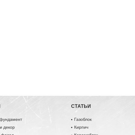
Ы
СТАТЬИ
 фундамент
Газоблок
и декор
Кирпич
и фасад
Керамоблок