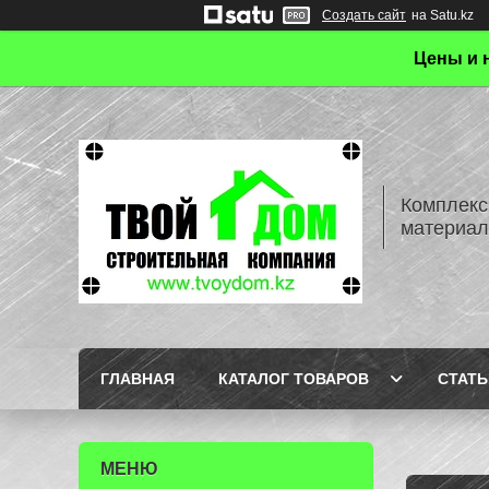
Создать сайт
на Satu.kz
Цены и 
Комплекс
материал
ГЛАВНАЯ
КАТАЛОГ ТОВАРОВ
СТАТЬ