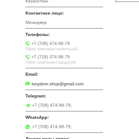
Казахстан
Менеджер
+7 (708) 474-98-79
Офис компании мобильный
+7 (718) 374-98-79
Офис компании городской
tvoydom.shop@gmail.com
+7 (708) 474-98-79;
+7 (708) 474-98-79;