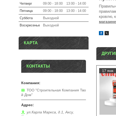
Четверг
09:00
18:00
13:00
14:00
Правильн
Пятница
09:00
18:00
13:00
14:00
правилам
кровлю, 
Суббота
Выходной
магазине
Воскресенье
Выходной
КАРТА
ДРУГИ
КОНТАКТЫ
17 янв.
ТОО "Строительная Компания Тво
й Дом"
ул.Карла Маркса, д.1, Аксу,