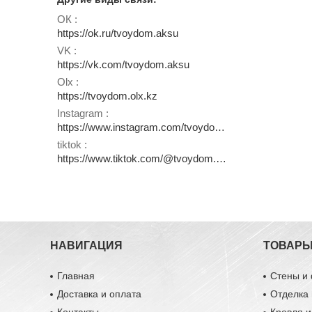
ОК
https://ok.ru/tvoydom.aksu
VK
https://vk.com/tvoydom.aksu
Olx
https://tvoydom.olx.kz
Instagram
https://www.instagram.com/tvoydom.aksu
tiktok
https://www.tiktok.com/@tvoydom.aksu
НАВИГАЦИЯ
ТОВАР
Главная
Стены и
Доставка и оплата
Отделка 
Контакты
Кровля 