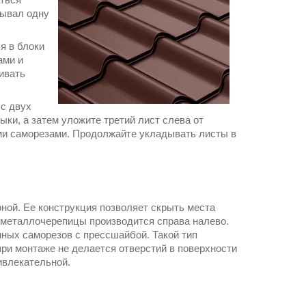
рывал одну
я в блоки
ами и
ивать
 с двух
ыки, а затем уложите третий лист слева от
ими саморезами. Продолжайте укладывать листы в
ной. Ее конструкция позволяет скрыть места
й металлочерепицы производится справа налево.
ных саморезов с прессшайбой. Такой тип
ри монтаже не делается отверстий в поверхности
ивлекательной.