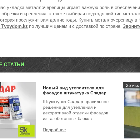
ая укладка металлочерепицы играет важную роль в обеспечени
 обрезки и крепления, а также выбирая подходящий тип металл
которая прослужит вам долгие годы. Купить металлочерепицу в
 Tvoydom.kz
по лучшим ценам и с доставкой по стране.
Звонит
Е СТАТЬИ
25 июл
Новый вид утеплителя для
фасадов штукатурка Спадар
Штукатурка Спадар правильное
решение для утепления и
декоративной отделки фасадов
из газобетонных блоков.