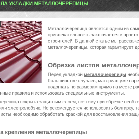
ЛА УКЛАДКИ МЕТАЛЛОЧЕРЕПИЦЫ
Металлочерепица является одним из сам
привлекательность заключается в просто
строителей. В данной статье мы расскаже
металлочерепицы, которая гарантирует д
Обрезка листов металлоче
Перед укладкой
металлочерепицы
необ
большинстве случаев, материал уже наре
подогнать по размерам прямо на месте р
нные правила и использовать специальные инструменты.
ерепица покрыта защитным слоем, поэтому при обрезке необхо
или электролобзик. Не рекомендуется использовать болгарку, т
листы необходимо обработать краской для восстановления защи
а крепления металлочерепицы