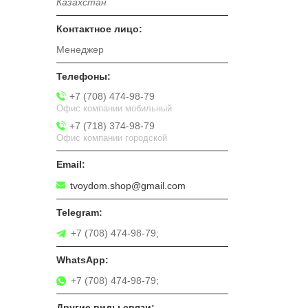
Казахстан
Менеджер
+7 (708) 474-98-79
Офис компании мобильный
+7 (718) 374-98-79
Офис компании городской
tvoydom.shop@gmail.com
+7 (708) 474-98-79;
+7 (708) 474-98-79;