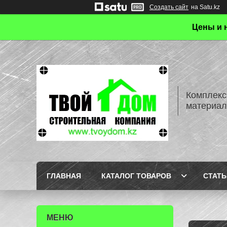
Создать сайт
на Satu.kz
Цены и 
Комплекс
материал
ГЛАВНАЯ
КАТАЛОГ ТОВАРОВ
СТАТЬ