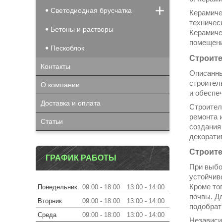
Светодиодная брусчатка
Керамиче
техничес
Бетоны и растворы
Керамиче
помещени
Пескоблок
Строите
Контакты
Описанны
строител
О компании
и обеспе
Доставка и оплата
Строител
ремонта 
Статьи
создания
декорати
Строите
ГРАФИК РАБОТЫ
При выбо
устойчив
Кроме то
Понедельник
09:00
18:00
13:00
14:00
почвы. Д
Вторник
09:00
18:00
13:00
14:00
подобрат
Среда
09:00
18:00
13:00
14:00
Независи