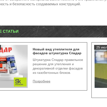
ность и безопасность создаваемых конструкций.
Е СТАТЬИ
25 июл
Новый вид утеплителя для
фасадов штукатурка Спадар
Штукатурка Спадар правильное
решение для утепления и
декоративной отделки фасадов
из газобетонных блоков.