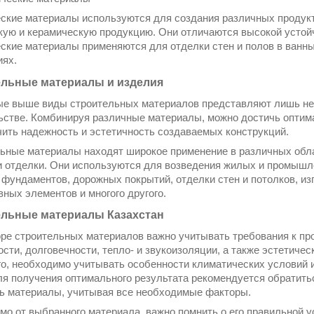
ские материалы используются для создания различных продукт
кую и керамическую продукцию. Они отличаются высокой устойч
ские материалы применяются для отделки стен и полов в ванных
ях.
льные материалы и изделия
е выше виды строительных материалов представляют лишь нек
ьстве. Комбинируя различны
е материалы, можно достичь оптим
чить надежность и эстетичность создаваемых конструкций.
ьные материалы находят широкое применение в различных обла
и отделки. Они используются для возведения жилых и промышл
 фундаментов, дорожных покрытий, отделки стен и потолков, из
вных элементов и многого другого.
льные материалы Казахстан
ре строительных материалов важно учитывать требования к пр
ости, долговечности, тепло- и звукоизоляции, а также эстетиче
го, необходимо учитывать особенности климатических условий 
ля получения оптимального результата рекомендуется обратить
ь материалы, учитывая все необходимые факторы.
мо от выбранного материала, важно помнить о его правильной у