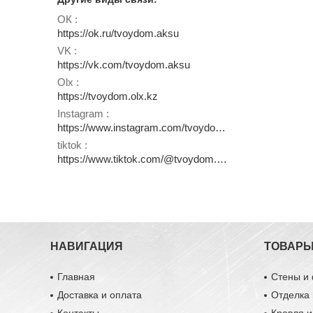
ОК
https://ok.ru/tvoydom.aksu
VK
https://vk.com/tvoydom.aksu
Olx
https://tvoydom.olx.kz
Instagram
https://www.instagram.com/tvoydom.aksu
tiktok
https://www.tiktok.com/@tvoydom.aksu
НАВИГАЦИЯ
ТОВАР
Главная
Стены и
Доставка и оплата
Отделка 
Контакты
Кровля 