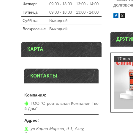
Четверг
09:00
18:00
13:00
14:00
долговеч
Пятница
09:00
18:00
13:00
14:00
Суббота
Выходной
Воскресенье
Выходной
ДРУГИ
КАРТА
17 янв.
КОНТАКТЫ
ТОО "Строительная Компания Тво
й Дом"
ул.Карла Маркса, д.1, Аксу,